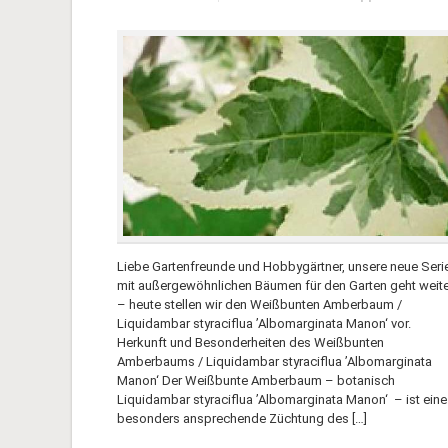
Liebe Gartenfreunde und Hobbygärtner, unsere neue Seri
mit außergewöhnlichen Bäumen für den Garten geht weite
– heute stellen wir den Weißbunten Amberbaum /
Liquidambar styraciflua ’Albomarginata Manon‘ vor.
Herkunft und Besonderheiten des Weißbunten
Amberbaums / Liquidambar styraciflua ’Albomarginata
Manon‘ Der Weißbunte Amberbaum – botanisch
Liquidambar styraciflua ’Albomarginata Manon‘ – ist eine
besonders ansprechende Züchtung des […]