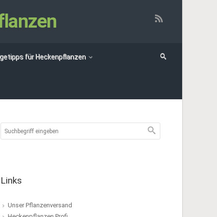
flanzen
egetipps für Heckenpflanzen
Links
Unser Pflanzenversand
Heckenpflanzen Profi