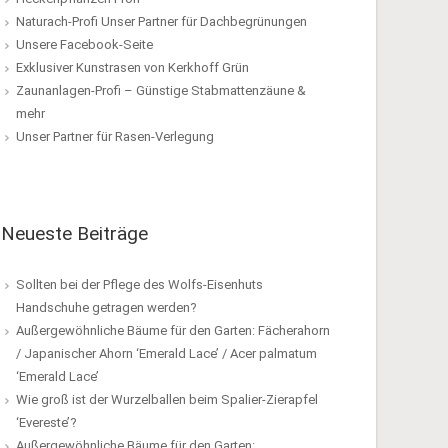
Naturach-Profi Unser Partner für Dachbegrünungen
Unsere Facebook-Seite
Exklusiver Kunstrasen von Kerkhoff Grün
Zaunanlagen-Profi – Günstige Stabmattenzäune &
mehr
Unser Partner für Rasen-Verlegung
Neueste Beiträge
Sollten bei der Pflege des Wolfs-Eisenhuts
Handschuhe getragen werden?
Außergewöhnliche Bäume für den Garten: Fächerahorn
/ Japanischer Ahorn ‘Emerald Lace’ / Acer palmatum
‘Emerald Lace’
Wie groß ist der Wurzelballen beim Spalier-Zierapfel
‘Evereste’?
Außergewöhnliche Bäume für den Garten: