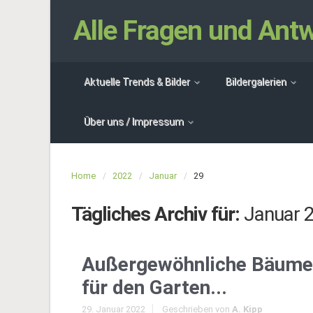
Alle Fragen und An
Aktuelle Trends & Bilder
Bildergalerien
Über uns / Impressum
Home
2022
Januar
29
Tägliches Archiv für:
Januar 2
Außergewöhnliche Bäume
für den Garten...
29. Januar 2022
Geschrieben von
A. Kipp