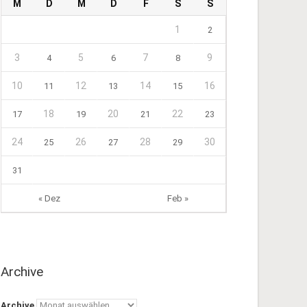
M
D
M
D
F
S
S
1
2
3
5
7
9
4
6
8
10
12
14
16
11
13
15
18
20
22
17
19
21
23
24
26
28
30
25
27
29
31
« Dez
Feb »
Archive
Archive