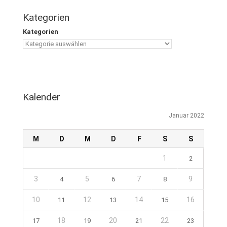
Kategorien
Kategorien
Kalender
Januar 2022
M
D
M
D
F
S
S
1
2
3
5
7
9
4
6
8
10
12
14
16
11
13
15
18
20
22
17
19
21
23