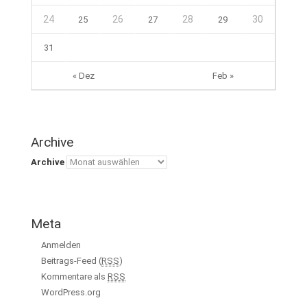
24
26
28
30
25
27
29
31
« Dez
Feb »
Archive
Archive
Meta
Anmelden
Beitrags-Feed (
RSS
)
Kommentare als
RSS
WordPress.org