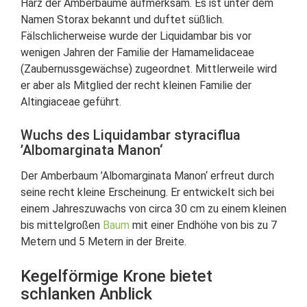
Harz der Amberbäume aufmerksam. Es ist unter dem
Namen Storax bekannt und duftet süßlich.
Fälschlicherweise wurde der Liquidambar bis vor
wenigen Jahren der Familie der Hamamelidaceae
(Zaubernussgewächse) zugeordnet. Mittlerweile wird
er aber als Mitglied der recht kleinen Familie der
Altingiaceae geführt.
Wuchs des Liquidambar styraciflua
’Albomarginata Manon‘
Der Amberbaum ’Albomarginata Manon‘ erfreut durch
seine recht kleine Erscheinung. Er entwickelt sich bei
einem Jahreszuwachs von circa 30 cm zu einem kleinen
bis mittelgroßen
Baum
mit einer Endhöhe von bis zu 7
Metern und 5 Metern in der Breite.
Kegelförmige Krone bietet
schlanken Anblick