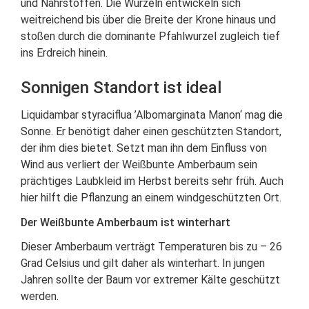
und Nährstoffen. Die Wurzeln entwickeln sich
weitreichend bis über die Breite der Krone hinaus und
stoßen durch die dominante Pfahlwurzel zugleich tief
ins Erdreich hinein.
Sonnigen Standort ist ideal
Liquidambar styraciflua ’Albomarginata Manon‘ mag die
Sonne. Er benötigt daher einen geschützten Standort,
der ihm dies bietet. Setzt man ihn dem Einfluss von
Wind aus verliert der Weißbunte Amberbaum sein
prächtiges Laubkleid im Herbst bereits sehr früh. Auch
hier hilft die Pflanzung an einem windgeschützten Ort.
Der Weißbunte Amberbaum ist winterhart
Dieser Amberbaum verträgt Temperaturen bis zu – 26
Grad Celsius und gilt daher als winterhart. In jungen
Jahren sollte der Baum vor extremer Kälte geschützt
werden.