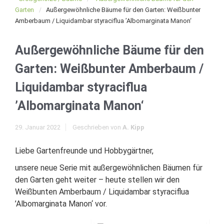
Garten
Außergewöhnliche Bäume für den Garten: Weißbunter
Amberbaum / Liquidambar styraciflua ’Albomarginata Manon‘
Außergewöhnliche Bäume für den
Garten: Weißbunter Amberbaum /
Liquidambar styraciflua
’Albomarginata Manon‘
29. Januar 2022
Geschrieben von
A. Kipp
Liebe Gartenfreunde und Hobbygärtner,
unsere neue Serie mit außergewöhnlichen Bäumen für
den Garten geht weiter – heute stellen wir den
Weißbunten Amberbaum / Liquidambar styraciflua
’Albomarginata Manon‘ vor.