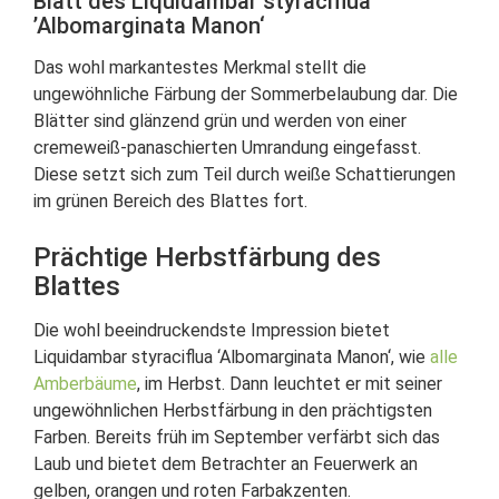
Blatt des Liquidambar styraciflua
’Albomarginata Manon‘
Das wohl markantestes Merkmal stellt die
ungewöhnliche Färbung der Sommerbelaubung dar. Die
Blätter sind glänzend grün und werden von einer
cremeweiß-panaschierten Umrandung eingefasst.
Diese setzt sich zum Teil durch weiße Schattierungen
im grünen Bereich des Blattes fort.
Prächtige Herbstfärbung des
Blattes
Die wohl beeindruckendste Impression bietet
Liquidambar styraciflua ‘Albomarginata Manon‘, wie
alle
Amberbäume
, im Herbst. Dann leuchtet er mit seiner
ungewöhnlichen Herbstfärbung in den prächtigsten
Farben. Bereits früh im September verfärbt sich das
Laub und bietet dem Betrachter an Feuerwerk an
gelben, orangen und roten Farbakzenten.