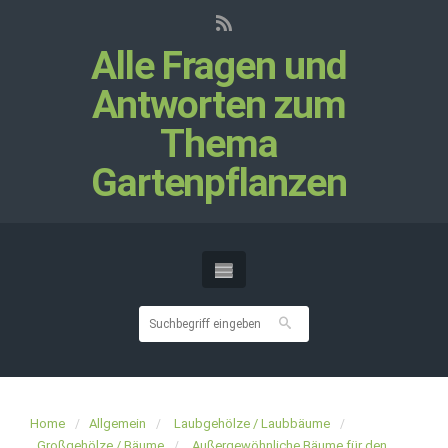
Alle Fragen und
Antworten zum
Thema
Gartenpflanzen
Home
Allgemein
Laubgehölze / Laubbäume
Großgehölze / Bäume
Außergewöhnliche Bäume für den