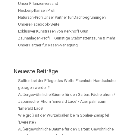
Unser Pflanzenversand
Heckenpflanzen Profi
Naturach-Profi Unser Partner für Dachbegrünungen
Unsere Facebook-Seite
Exklusiver Kunstrasen von Kerkhoff Grün
Zaunanlagen-Profi – Günstige Stabmattenzäune & mehr
Unser Partner für Rasen-Verlegung
Neueste Beiträge
Sollten bei der Pflege des Wolfs-Eisenhuts Handschuhe
getragen werden?
Außergewöhnliche Bäume für den Garten: Fächerahorn /
Japanischer Ahorn ‘Emerald Lace’ / Acer palmatum
‘Emerald Lace’
Wie groß ist der Wurzelballen beim Spalier-Zierapfel
‘Evereste’?
Außergewöhnliche Bäume für den Garten: Gewöhnliche