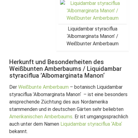
Liquidambar styraciflua
‘Albomarginata Manon’ /
Weißbunter Amberbaum
Herkunft und Besonderheiten des
Weißbunten Amberbaums / Liquidambar
styraciflua ’Albomarginata Manon‘
Der
Weißbunte Amberbaum
– botanisch Liquidambar
styraciflua ’Albomarginata Manon‘ – ist eine besonders
ansprechende Züchtung des aus Nordamerika
stammenden und in deutschen Gärten sehr beliebten
Amerikanischen Amberbaums
. Er ist umgangssprachlich
auch unter dem Namen
Liquidambar styraciflua ‘Alba‘
bekannt.