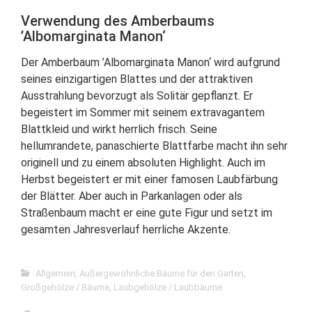
Verwendung des Amberbaums
’Albomarginata Manon‘
Der Amberbaum ’Albomarginata Manon‘ wird aufgrund
seines einzigartigen Blattes und der attraktiven
Ausstrahlung bevorzugt als Solitär gepflanzt. Er
begeistert im Sommer mit seinem extravagantem
Blattkleid und wirkt herrlich frisch. Seine
hellumrandete, panaschierte Blattfarbe macht ihn sehr
originell und zu einem absoluten Highlight. Auch im
Herbst begeistert er mit einer famosen Laubfärbung
der Blätter. Aber auch in Parkanlagen oder als
Straßenbaum macht er eine gute Figur und setzt im
gesamten Jahresverlauf herrliche Akzente.
Allgemein
,
Außergewöhnliche Bäume für den Garten
,
Großgehölze / Bäume
,
Laubgehölze / Laubbäume