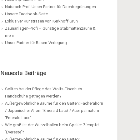
Naturach-Profi Unser Partner für Dachbegrünungen
Unsere Facebook-Seite
Exklusiver Kunstrasen von Kerkhoff Grün
Zaunanlagen-Profi – Günstige Stabmattenzäune &
mehr
Unser Partner für Rasen-Verlegung
Neueste Beiträge
Sollten bei der Pflege des Wolfs-Eisenhuts
Handschuhe getragen werden?
Außergewöhnliche Bäume für den Garten: Fächerahorn
/ Japanischer Ahorn ‘Emerald Lace’ / Acer palmatum
‘Emerald Lace’
Wie groß ist der Wurzelballen beim Spalier-Zierapfel
‘Evereste’?
Außergewöhnliche Bäume für den Garten: