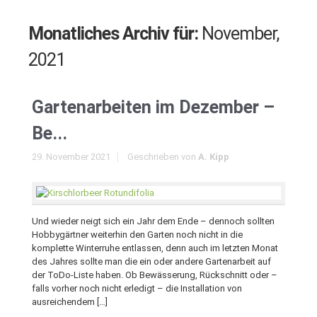
Monatliches Archiv für:
November,
2021
Gartenarbeiten im Dezember –
Be...
29. November 2021
Geschrieben von
A. Kipp
Und wieder neigt sich ein Jahr dem Ende – dennoch sollten
Hobbygärtner weiterhin den Garten noch nicht in die
komplette Winterruhe entlassen, denn auch im letzten Monat
des Jahres sollte man die ein oder andere Gartenarbeit auf
der ToDo-Liste haben. Ob Bewässerung, Rückschnitt oder –
falls vorher noch nicht erledigt – die Installation von
ausreichendem […]