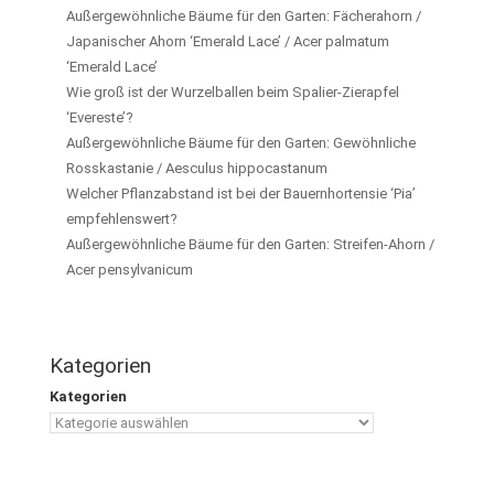
Außergewöhnliche Bäume für den Garten: Fächerahorn /
Japanischer Ahorn ‘Emerald Lace’ / Acer palmatum
‘Emerald Lace’
Wie groß ist der Wurzelballen beim Spalier-Zierapfel
‘Evereste’?
Außergewöhnliche Bäume für den Garten: Gewöhnliche
Rosskastanie / Aesculus hippocastanum
Welcher Pflanzabstand ist bei der Bauernhortensie ‘Pia’
empfehlenswert?
Außergewöhnliche Bäume für den Garten: Streifen-Ahorn /
Acer pensylvanicum
Kategorien
Kategorien