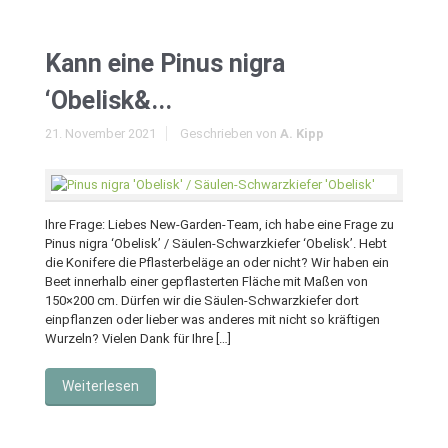
Kann eine Pinus nigra
‘Obelisk&...
21. November 2021
Geschrieben von
A. Kipp
Ihre Frage: Liebes New-Garden-Team, ich habe eine Frage zu
Pinus nigra ‘Obelisk’ / Säulen-Schwarzkiefer ‘Obelisk’. Hebt
die Konifere die Pflasterbeläge an oder nicht? Wir haben ein
Beet innerhalb einer gepflasterten Fläche mit Maßen von
150×200 cm. Dürfen wir die Säulen-Schwarzkiefer dort
einpflanzen oder lieber was anderes mit nicht so kräftigen
Wurzeln? Vielen Dank für Ihre […]
Weiterlesen