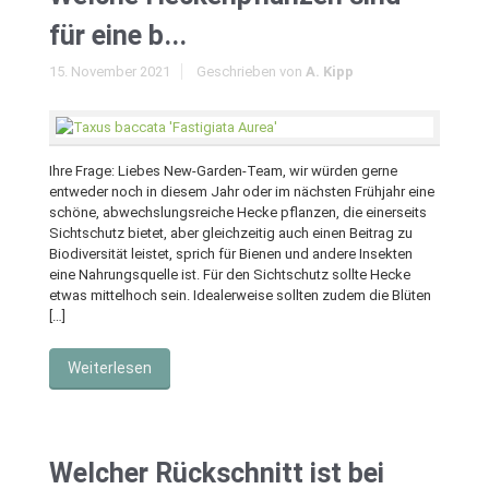
für eine b...
15. November 2021
Geschrieben von
A. Kipp
Ihre Frage: Liebes New-Garden-Team, wir würden gerne
entweder noch in diesem Jahr oder im nächsten Frühjahr eine
schöne, abwechslungsreiche Hecke pflanzen, die einerseits
Sichtschutz bietet, aber gleichzeitig auch einen Beitrag zu
Biodiversität leistet, sprich für Bienen und andere Insekten
eine Nahrungsquelle ist. Für den Sichtschutz sollte Hecke
etwas mittelhoch sein. Idealerweise sollten zudem die Blüten
[…]
Weiterlesen
Welcher Rückschnitt ist bei