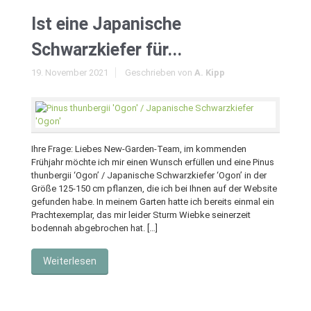
Ist eine Japanische
Schwarzkiefer für...
19. November 2021
Geschrieben von
A. Kipp
Ihre Frage: Liebes New-Garden-Team, im kommenden
Frühjahr möchte ich mir einen Wunsch erfüllen und eine Pinus
thunbergii ‘Ogon’ / Japanische Schwarzkiefer ‘Ogon’ in der
Größe 125-150 cm pflanzen, die ich bei Ihnen auf der Website
gefunden habe. In meinem Garten hatte ich bereits einmal ein
Prachtexemplar, das mir leider Sturm Wiebke seinerzeit
bodennah abgebrochen hat. […]
Weiterlesen