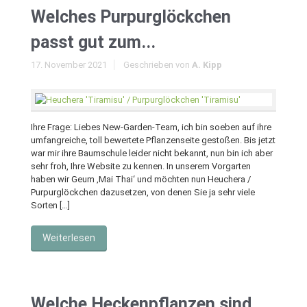
Welches Purpurglöckchen
passt gut zum...
17. November 2021
Geschrieben von
A. Kipp
Ihre Frage: Liebes New-Garden-Team, ich bin soeben auf ihre
umfangreiche, toll bewertete Pflanzenseite gestoßen. Bis jetzt
war mir ihre Baumschule leider nicht bekannt, nun bin ich aber
sehr froh, Ihre Website zu kennen. In unserem Vorgarten
haben wir Geum ‚Mai Thai‘ und möchten nun Heuchera /
Purpurglöckchen dazusetzen, von denen Sie ja sehr viele
Sorten […]
Weiterlesen
Welche Heckenpflanzen sind