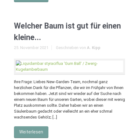
Welcher Baum ist gut für einen
kleine...
25. November 2021
Geschrieben von
A. Kipp
Ihre Frage: Liebes New-Garden-Team, nochmal ganz
herzlichen Dank für die Pflanzen, die wir im Frühjahr von Ihnen
bekommen haben. Jetzt sind wir wieder auf der Suche nach
einem neuen Baum für unseren Garten, wobei dieser mit wenig
Platz auskommen sollte. Daher haben wir an einen
Säulenbaum gedacht oder vielleicht an ein eher schmal
wachsendes Gehölz; […]
Weiterlesen