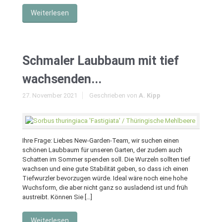
Weiterlesen
Schmaler Laubbaum mit tief
wachsenden...
27. November 2021
Geschrieben von
A. Kipp
Ihre Frage: Liebes New-Garden-Team, wir suchen einen
schönen Laubbaum für unseren Garten, der zudem auch
Schatten im Sommer spenden soll. Die Wurzeln sollten tief
wachsen und eine gute Stabilität geben, so dass ich einen
Tiefwurzler bevorzugen würde. Ideal wäre noch eine hohe
Wuchsform, die aber nicht ganz so ausladend ist und früh
austreibt. Können Sie […]
Weiterlesen