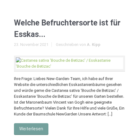
Welche Befruchtersorte ist für
Esskas...
23. November 2021
Geschrieben von
A. Kipp
Ihre Frage: Liebes New-Garden-Team, ich habe auf Ihrer
Website die unterschiedlichen Esskastanienbäume gesehen
und würde gerne die Castanea sativa ‘Bouche de Betizac’ /
Esskastanie ‘Bouche de Betizac’ für unseren Garten bestellen.
Ist der Maronenbaum Vincent van Gogh eine geeignete
Befruchtersorte? Vielen Dank für Ihre Hilfe und viele Grüße, Ein
Kunde der Baumschule NewGarden Unsere Antwort: […]
Weiterlesen