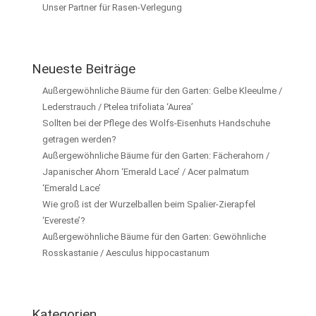
Unser Partner für Rasen-Verlegung
Neueste Beiträge
Außergewöhnliche Bäume für den Garten: Gelbe Kleeulme /
Lederstrauch / Ptelea trifoliata ‘Aurea’
Sollten bei der Pflege des Wolfs-Eisenhuts Handschuhe
getragen werden?
Außergewöhnliche Bäume für den Garten: Fächerahorn /
Japanischer Ahorn ‘Emerald Lace’ / Acer palmatum
‘Emerald Lace’
Wie groß ist der Wurzelballen beim Spalier-Zierapfel
‘Evereste’?
Außergewöhnliche Bäume für den Garten: Gewöhnliche
Rosskastanie / Aesculus hippocastanum
Kategorien