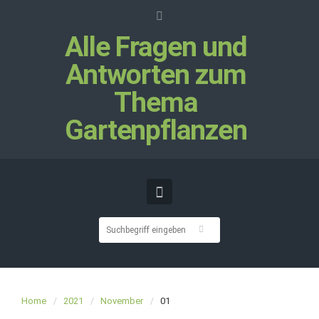
Alle Fragen und
Antworten zum
Thema
Gartenpflanzen
Home
2021
November
01