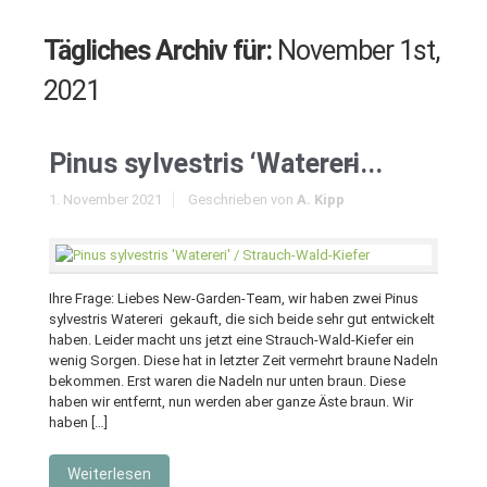
Tägliches Archiv für:
November 1st,
2021
Pinus sylvestris ‘Watereri̵...
1. November 2021
Geschrieben von
A. Kipp
Ihre Frage: Liebes New-Garden-Team, wir haben zwei Pinus
sylvestris Watereri gekauft, die sich beide sehr gut entwickelt
haben. Leider macht uns jetzt eine Strauch-Wald-Kiefer ein
wenig Sorgen. Diese hat in letzter Zeit vermehrt braune Nadeln
bekommen. Erst waren die Nadeln nur unten braun. Diese
haben wir entfernt, nun werden aber ganze Äste braun. Wir
haben […]
Weiterlesen