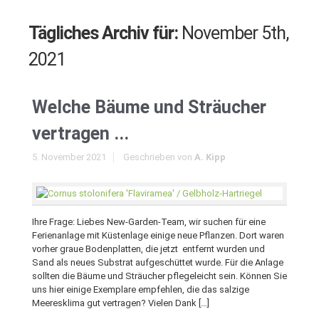
Tägliches Archiv für:
November 5th,
2021
Welche Bäume und Sträucher
vertragen ...
5. November 2021
Geschrieben von
A. Kipp
Ihre Frage: Liebes New-Garden-Team, wir suchen für eine
Ferienanlage mit Küstenlage einige neue Pflanzen. Dort waren
vorher graue Bodenplatten, die jetzt entfernt wurden und
Sand als neues Substrat aufgeschüttet wurde. Für die Anlage
sollten die Bäume und Sträucher pflegeleicht sein. Können Sie
uns hier einige Exemplare empfehlen, die das salzige
Meeresklima gut vertragen? Vielen Dank […]