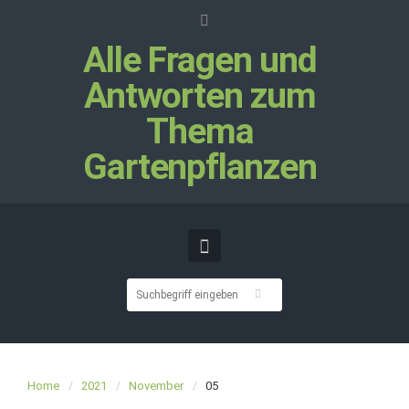
Alle Fragen und
Antworten zum
Thema
Gartenpflanzen
Home
2021
November
05