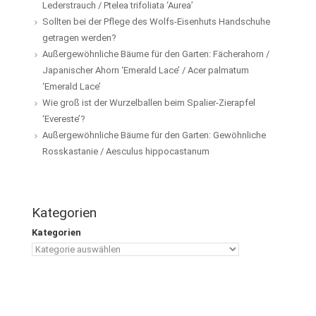
Lederstrauch / Ptelea trifoliata ‘Aurea’
Sollten bei der Pflege des Wolfs-Eisenhuts Handschuhe
getragen werden?
Außergewöhnliche Bäume für den Garten: Fächerahorn /
Japanischer Ahorn ‘Emerald Lace’ / Acer palmatum
‘Emerald Lace’
Wie groß ist der Wurzelballen beim Spalier-Zierapfel
‘Evereste’?
Außergewöhnliche Bäume für den Garten: Gewöhnliche
Rosskastanie / Aesculus hippocastanum
Kategorien
Kategorien