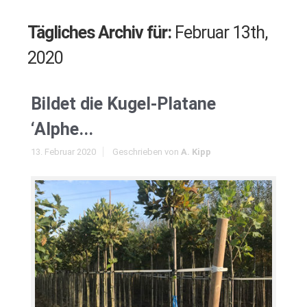
Tägliches Archiv für:
Februar 13th,
2020
Bildet die Kugel-Platane
‘Alphe...
13. Februar 2020
Geschrieben von
A. Kipp