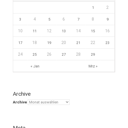
2
1
4
6
8
3
5
7
9
10
12
14
16
11
13
15
18
20
22
17
19
21
23
24
26
28
25
27
29
« Jan
Mrz »
Archive
Archive
Meta