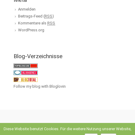
Anmelden
Beitrags-Feed (
RSS
)
Kommentare als
RSS
WordPress.org
Blog-Verzeichnisse
Follow my blog with Bloglovin
Diese Website benutzt Cookies. Für die weitere Nutzung unserer Website,
evolve
theme by Theme4Press • Powered by
WordPress