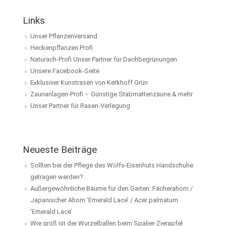
Links
Unser Pflanzenversand
Heckenpflanzen Profi
Naturach-Profi Unser Partner für Dachbegrünungen
Unsere Facebook-Seite
Exklusiver Kunstrasen von Kerkhoff Grün
Zaunanlagen-Profi – Günstige Stabmattenzäune & mehr
Unser Partner für Rasen-Verlegung
Neueste Beiträge
Sollten bei der Pflege des Wolfs-Eisenhuts Handschuhe
getragen werden?
Außergewöhnliche Bäume für den Garten: Fächerahorn /
Japanischer Ahorn ‘Emerald Lace’ / Acer palmatum
‘Emerald Lace’
Wie groß ist der Wurzelballen beim Spalier-Zierapfel