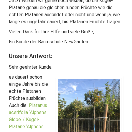
Jetzt würden wir gerne noch wissen, ob die Kugel-
Platane genau die gleichen runden Früchte wie die
echten Platanen ausbildet oder nicht und wenn ja, wie
lange es ungefähr dauert, bis Platanen Früchte tragen.
Vielen Dank für Ihre Hilfe und viele Grüße,
Ein Kunde der Baumschule NewGarden
Unsere Antwort:
Sehr geehrter Kunde,
es dauert schon
einige Jahre bis die
echte Platanen
Früchte ausbilden.
Auch die
Platanus
acerifolia ‘Alphen’s
Globe’ / Kugel-
Platane ‘Alphen’s