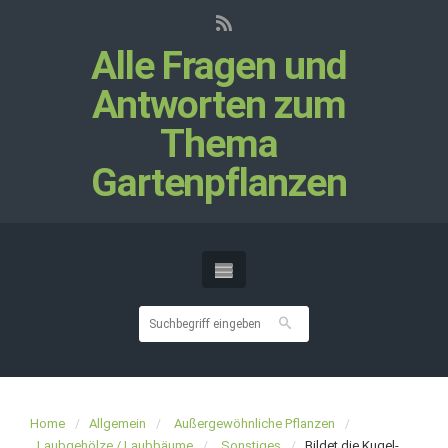
Alle Fragen und
Antworten zum
Thema
Gartenpflanzen
Home
Allgemein
Außergewöhnliche Pflanzen
Laubgehölze / Laubbäume
Sonstiges
Bildet die Kugel-