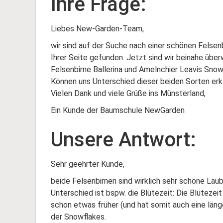
Ihre Frage:
Liebes New-Garden-Team,
wir sind auf der Suche nach einer schönen Felsen
Ihrer Seite gefunden. Jetzt sind wir beinahe übe
Felsenbirne Ballerina und Amelnchier Leavis Snow
Können uns Unterschied dieser beiden Sorten erk
Vielen Dank und viele Grüße ins Münsterland,
Ein Kunde der Baumschule NewGarden
Unsere Antwort:
Sehr geehrter Kunde,
beide Felsenbirnen sind wirklich sehr schöne Laub
Unterschied ist bspw. die Blütezeit: Die Blütezeit
schon etwas früher (und hat somit auch eine länge
der Snowflakes.