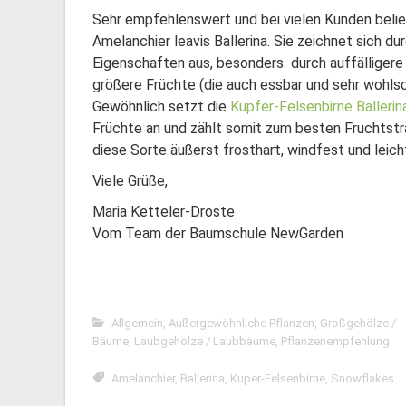
Sehr empfehlenswert und bei vielen Kunden belieb
Amelanchier leavis Ballerina. Sie zeichnet sich du
Eigenschaften aus, besonders durch auffälligere
größere Früchte (die auch essbar und sehr wohls
Gewöhnlich setzt die
Kupfer-Felsenbirne Ballerin
Früchte an und zählt somit zum besten Fruchtstra
diese Sorte äußerst frosthart, windfest und leich
Viele Grüße,
Maria Ketteler-Droste
Vom Team der Baumschule NewGarden
Allgemein
,
Außergewöhnliche Pflanzen
,
Großgehölze /
Bäume
,
Laubgehölze / Laubbäume
,
Pflanzenempfehlung
Amelanchier
,
Ballerina
,
Kuper-Felsenbirne
,
Snowflakes