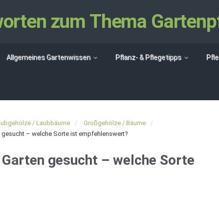
tworten zum Thema Gartenp
Allgemeines Gartenwissen
Pflanz- & Pflegetipps
Pfl
aubgehölze / Laubbäume
Großgehölze / Bäume
n gesucht – welche Sorte ist empfehlenswert?
 Garten gesucht – welche Sorte