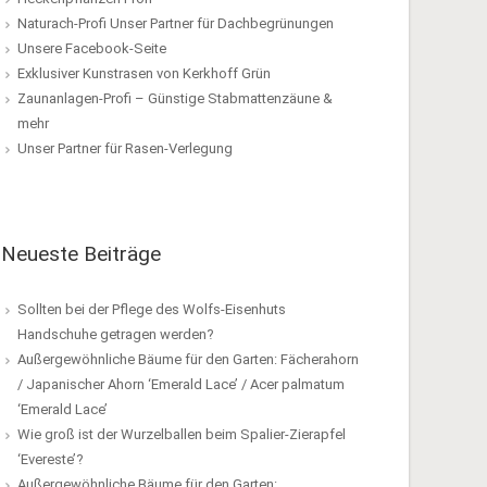
Naturach-Profi Unser Partner für Dachbegrünungen
Unsere Facebook-Seite
Exklusiver Kunstrasen von Kerkhoff Grün
Zaunanlagen-Profi – Günstige Stabmattenzäune &
mehr
Unser Partner für Rasen-Verlegung
Neueste Beiträge
Sollten bei der Pflege des Wolfs-Eisenhuts
Handschuhe getragen werden?
Außergewöhnliche Bäume für den Garten: Fächerahorn
/ Japanischer Ahorn ‘Emerald Lace’ / Acer palmatum
‘Emerald Lace’
Wie groß ist der Wurzelballen beim Spalier-Zierapfel
‘Evereste’?
Außergewöhnliche Bäume für den Garten: