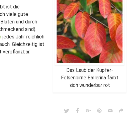
t ist die
rch viele gute
 Blüten und durch
chmeckend sind).
a
jedes Jahr reichlich
uch. Gleichzeitig ist
t verpflanzbar.
Das Laub der Kupfer-
Felsenbirne Ballerina färbt
sich wunderbar rot