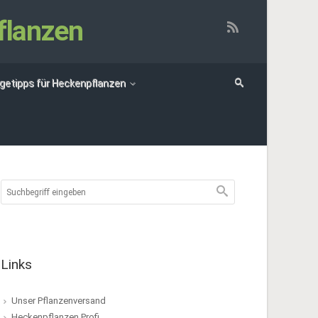
flanzen
egetipps für Heckenpflanzen
Links
Unser Pflanzenversand
Heckenpflanzen Profi