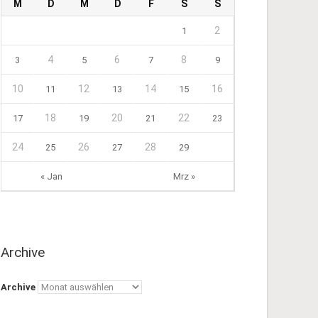
M
D
M
D
F
S
S
2
1
4
6
8
3
5
7
9
10
12
14
16
11
13
15
18
20
22
17
19
21
23
24
26
28
25
27
29
« Jan
Mrz »
Archive
Archive