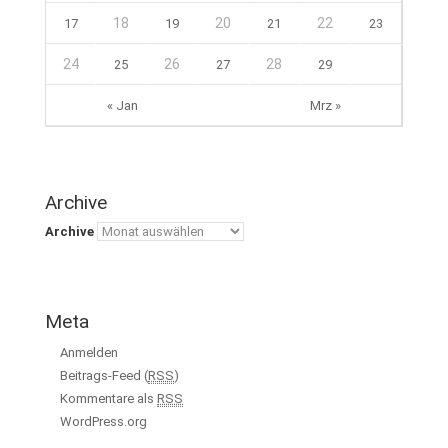
18
20
22
17
19
21
23
24
26
28
25
27
29
« Jan
Mrz »
Archive
Archive
Meta
Anmelden
Beitrags-Feed (
RSS
)
Kommentare als
RSS
WordPress.org