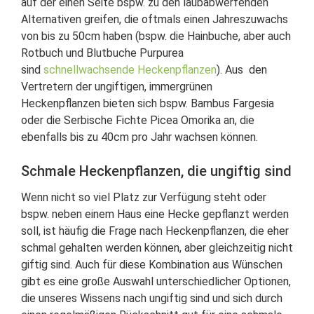
auf der einen Seite bspw. zu den laubabwerfenden
Alternativen greifen, die oftmals einen Jahreszuwachs
von bis zu 50cm haben (bspw. die Hainbuche, aber auch
Rotbuch und Blutbuche Purpurea
sind
schnellwachsende Heckenpflanzen
). Aus den
Vertretern der ungiftigen, immergrünen
Heckenpflanzen bieten sich bspw. Bambus Fargesia
oder die Serbische Fichte Picea Omorika an, die
ebenfalls bis zu 40cm pro Jahr wachsen können.
Schmale Heckenpflanzen, die ungiftig sind
Wenn nicht so viel Platz zur Verfügung steht oder
bspw. neben einem Haus eine Hecke gepflanzt werden
soll, ist häufig die Frage nach Heckenpflanzen, die eher
schmal gehalten werden können, aber gleichzeitig nicht
giftig sind. Auch für diese Kombination aus Wünschen
gibt es eine große Auswahl unterschiedlicher Optionen,
die unseres Wissens nach ungiftig sind und sich durch