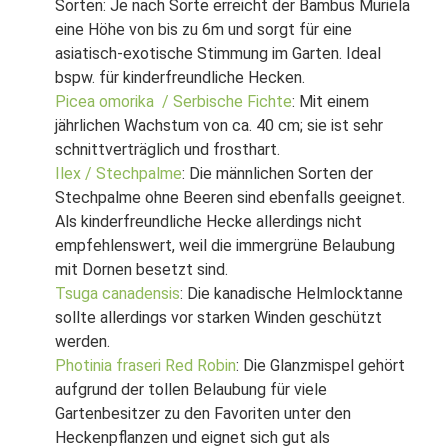
Sorten: Je nach Sorte erreicht der Bambus Muriela
eine Höhe von bis zu 6m und sorgt für eine
asiatisch-exotische Stimmung im Garten. Ideal
bspw. für kinderfreundliche Hecken.
Picea omorika / Serbische Fichte
: Mit einem
jährlichen Wachstum von ca. 40 cm; sie ist sehr
schnittverträglich und frosthart.
Ilex / Stechpalme
: Die männlichen Sorten der
Stechpalme ohne Beeren sind ebenfalls geeignet.
Als kinderfreundliche Hecke allerdings nicht
empfehlenswert, weil die immergrüne Belaubung
mit Dornen besetzt sind.
Tsuga canadensis
: Die kanadische Helmlocktanne
sollte allerdings vor starken Winden geschützt
werden.
Photinia fraseri Red Robin
: Die Glanzmispel gehört
aufgrund der tollen Belaubung für viele
Gartenbesitzer zu den Favoriten unter den
Heckenpflanzen und eignet sich gut als