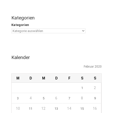
Kategorien
Kategorien
Kalender
Februar 2020
M
D
M
D
F
S
S
2
1
4
6
8
3
5
7
9
10
12
14
16
11
13
15