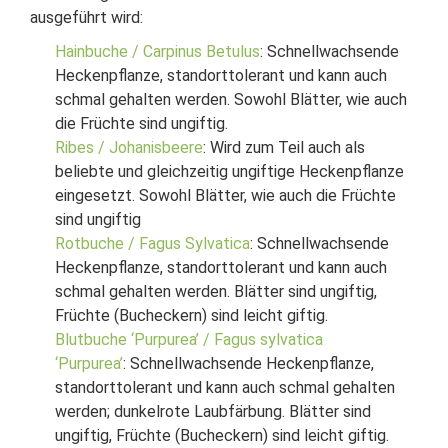
ausgeführt wird:
Hainbuche / Carpinus Betulus
: Schnellwachsende
Heckenpflanze, standorttolerant und kann auch
schmal gehalten werden. Sowohl Blätter, wie auch
die Früchte sind ungiftig.
Ribes / Johanisbeere
: Wird zum Teil auch als
beliebte und gleichzeitig ungiftige Heckenpflanze
eingesetzt. Sowohl Blätter, wie auch die Früchte
sind ungiftig
Rotbuche / Fagus Sylvatica
: Schnellwachsende
Heckenpflanze, standorttolerant und kann auch
schmal gehalten werden. Blätter sind ungiftig,
Früchte (Bucheckern) sind leicht giftig.
Blutbuche ‘Purpurea’ / Fagus sylvatica
‘Purpurea’
: Schnellwachsende Heckenpflanze,
standorttolerant und kann auch schmal gehalten
werden; dunkelrote Laubfärbung. Blätter sind
ungiftig, Früchte (Bucheckern) sind leicht giftig.