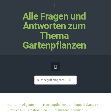
Alle Fragen und
Antworten zum
Thema
Gartenpflanzen
Home
Allgemein
Heckenpflanzen
Fagus Sylvatica /
Rotbuche
Obstgehölze
Pflanzenempfehlung