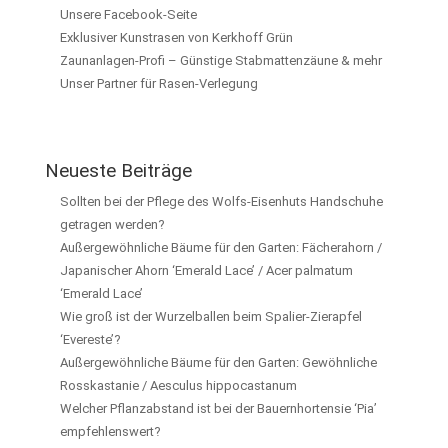
Unsere Facebook-Seite
Exklusiver Kunstrasen von Kerkhoff Grün
Zaunanlagen-Profi – Günstige Stabmattenzäune & mehr
Unser Partner für Rasen-Verlegung
Neueste Beiträge
Sollten bei der Pflege des Wolfs-Eisenhuts Handschuhe
getragen werden?
Außergewöhnliche Bäume für den Garten: Fächerahorn /
Japanischer Ahorn ‘Emerald Lace’ / Acer palmatum
‘Emerald Lace’
Wie groß ist der Wurzelballen beim Spalier-Zierapfel
‘Evereste’?
Außergewöhnliche Bäume für den Garten: Gewöhnliche
Rosskastanie / Aesculus hippocastanum
Welcher Pflanzabstand ist bei der Bauernhortensie ‘Pia’
empfehlenswert?