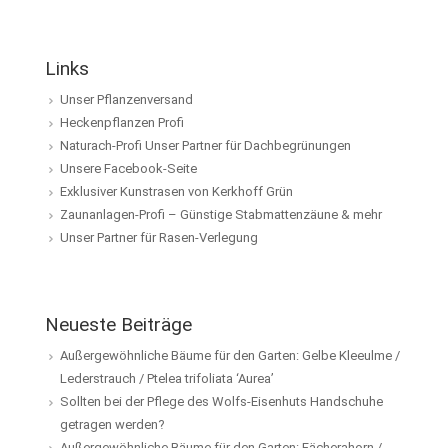
Links
Unser Pflanzenversand
Heckenpflanzen Profi
Naturach-Profi Unser Partner für Dachbegrünungen
Unsere Facebook-Seite
Exklusiver Kunstrasen von Kerkhoff Grün
Zaunanlagen-Profi – Günstige Stabmattenzäune & mehr
Unser Partner für Rasen-Verlegung
Neueste Beiträge
Außergewöhnliche Bäume für den Garten: Gelbe Kleeulme /
Lederstrauch / Ptelea trifoliata ‘Aurea’
Sollten bei der Pflege des Wolfs-Eisenhuts Handschuhe
getragen werden?
Außergewöhnliche Bäume für den Garten: Fächerahorn /