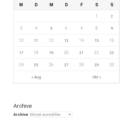
M
D
M
D
F
S
S
1
2
3
4
6
8
5
7
9
10
12
14
16
11
13
15
18
20
22
17
19
21
23
24
26
28
30
25
27
29
« Aug
Okt »
Archive
Archive