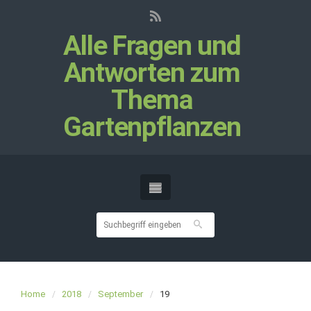
Alle Fragen und
Antworten zum
Thema
Gartenpflanzen
Home
2018
September
19