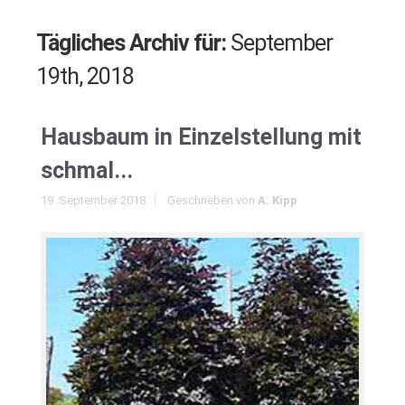
Tägliches Archiv für:
September
19th, 2018
Hausbaum in Einzelstellung mit
schmal...
19. September 2018
Geschrieben von
A. Kipp