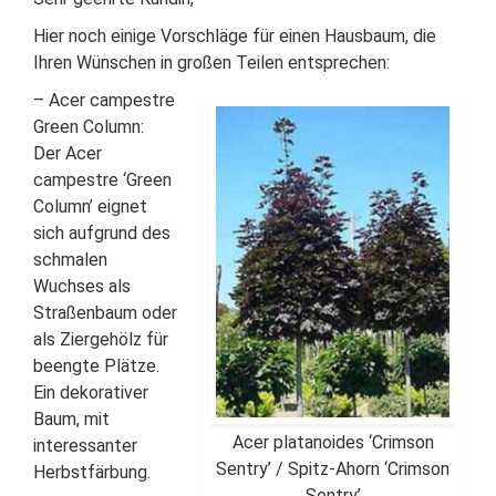
Hier noch einige Vorschläge für einen Hausbaum, die
Ihren Wünschen in großen Teilen entsprechen:
– Acer campestre
Green Column:
Der Acer
campestre ‘Green
Column’ eignet
sich aufgrund des
schmalen
Wuchses als
Straßenbaum oder
als Ziergehölz für
beengte Plätze.
Ein dekorativer
Baum, mit
Acer platanoides ‘Crimson
interessanter
Sentry’ / Spitz-Ahorn ‘Crimson
Herbstfärbung.
Sentry’