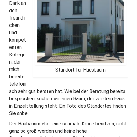
Dank an
den
freundli
chen
und
kompet
enten
Kollege
n, der
mich
Standort für Hausbaum
bereits
telefoni
sch sehr gut beraten hat. Wie bei der Beratung bereits
besprochen, suchen wir einen Baum, der vor dem Haus
in Einzelstellung steht. Ein Foto des Standortes finden
Sie anbei.
Der Haubausm eher eine schmale Krone besitzen, nicht
ganz so groß werden und keine hohe