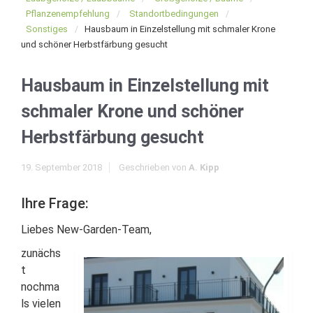
Pflanzenempfehlung
Standortbedingungen
Sonstiges
Hausbaum in Einzelstellung mit schmaler Krone
und schöner Herbstfärbung gesucht
Hausbaum in Einzelstellung mit
schmaler Krone und schöner
Herbstfärbung gesucht
19. September 2018
Geschrieben von
A. Kipp
Ihre Frage:
Liebes New-Garden-Team,
zunächs
t
nochma
ls vielen