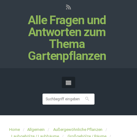
Alle Fragen und
Antworten zum
Thema
Gartenpflanzen
Home
Allgemein
Außergewöhnliche Pflanzen
Laubgehölze / Laubbäume
Großgehölze / Bäume