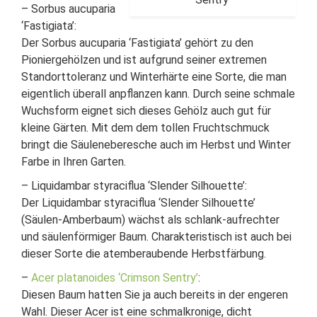
– Sorbus aucuparia
‘Fastigiata’:
Der Sorbus aucuparia ‘Fastigiata’ gehört zu den
Pioniergehölzen und ist aufgrund seiner extremen
Standorttoleranz und Winterhärte eine Sorte, die man
eigentlich überall anpflanzen kann. Durch seine schmale
Wuchsform eignet sich dieses Gehölz auch gut für
kleine Gärten. Mit dem dem tollen Fruchtschmuck
bringt die Säuleneberesche auch im Herbst und Winter
Farbe in Ihren Garten.
– Liquidambar styraciflua ‘Slender Silhouette’:
Der Liquidambar styraciflua ‘Slender Silhouette’
(Säulen-Amberbaum) wächst als schlank-aufrechter
und säulenförmiger Baum. Charakteristisch ist auch bei
dieser Sorte die atemberaubende Herbstfärbung.
–
Acer platanoides ‘Crimson Sentry’
:
Diesen Baum hatten Sie ja auch bereits in der engeren
Wahl. Dieser Acer ist eine schmalkronige, dicht