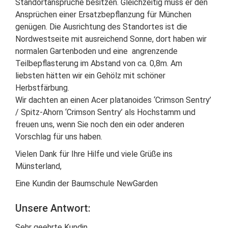
Standortansprüche besitzen. Gleichzeitig muss er den
Ansprüchen einer Ersatzbepflanzung für München
genügen. Die Ausrichtung des Standortes ist die
Nordwestseite mit ausreichend Sonne, dort haben wir
normalen Gartenboden und eine angrenzende
Teilbepflasterung im Abstand von ca. 0,8m. Am
liebsten hätten wir ein Gehölz mit schöner
Herbstfärbung.
Wir dachten an einen Acer platanoides ‘Crimson Sentry’
/ Spitz-Ahorn ‘Crimson Sentry’ als Hochstamm und
freuen uns, wenn Sie noch den ein oder anderen
Vorschlag für uns haben.
Vielen Dank für Ihre Hilfe und viele Grüße ins
Münsterland,
Eine Kundin der Baumschule NewGarden
Unsere Antwort:
Sehr geehrte Kundin,