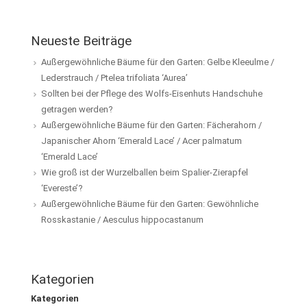
Neueste Beiträge
Außergewöhnliche Bäume für den Garten: Gelbe Kleeulme /
Lederstrauch / Ptelea trifoliata ‘Aurea’
Sollten bei der Pflege des Wolfs-Eisenhuts Handschuhe
getragen werden?
Außergewöhnliche Bäume für den Garten: Fächerahorn /
Japanischer Ahorn ‘Emerald Lace’ / Acer palmatum
‘Emerald Lace’
Wie groß ist der Wurzelballen beim Spalier-Zierapfel
‘Evereste’?
Außergewöhnliche Bäume für den Garten: Gewöhnliche
Rosskastanie / Aesculus hippocastanum
Kategorien
Kategorien