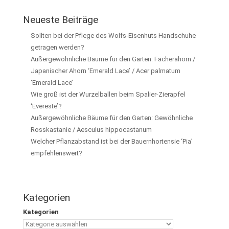
Neueste Beiträge
Sollten bei der Pflege des Wolfs-Eisenhuts Handschuhe
getragen werden?
Außergewöhnliche Bäume für den Garten: Fächerahorn /
Japanischer Ahorn ‘Emerald Lace’ / Acer palmatum
‘Emerald Lace’
Wie groß ist der Wurzelballen beim Spalier-Zierapfel
‘Evereste’?
Außergewöhnliche Bäume für den Garten: Gewöhnliche
Rosskastanie / Aesculus hippocastanum
Welcher Pflanzabstand ist bei der Bauernhortensie ‘Pia’
empfehlenswert?
Kategorien
Kategorien