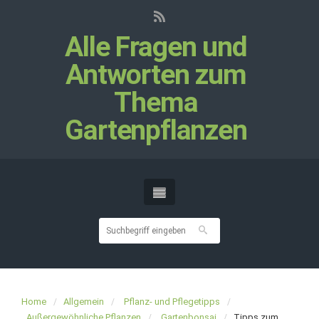
Alle Fragen und
Antworten zum
Thema
Gartenpflanzen
Home
Allgemein
Pflanz- und Pflegetipps
Außergewöhnliche Pflanzen
Gartenbonsai
Tipps zum