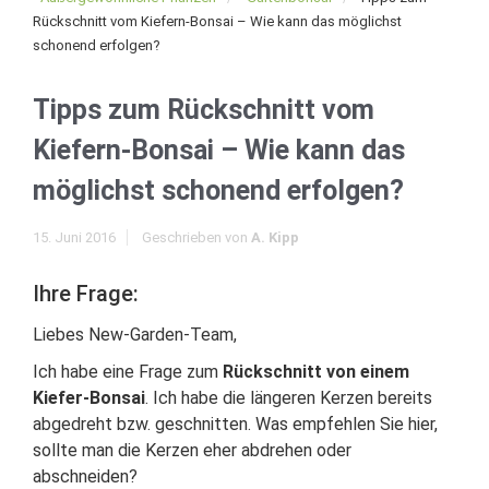
Rückschnitt vom Kiefern-Bonsai – Wie kann das möglichst
schonend erfolgen?
Tipps zum Rückschnitt vom
Kiefern-Bonsai – Wie kann das
möglichst schonend erfolgen?
15. Juni 2016
Geschrieben von
A. Kipp
Ihre Frage:
Liebes New-Garden-Team,
Ich habe eine Frage zum
Rückschnitt von einem
Kiefer-Bonsai
. Ich habe die längeren Kerzen bereits
abgedreht bzw. geschnitten. Was empfehlen Sie hier,
sollte man die Kerzen eher abdrehen oder
abschneiden?