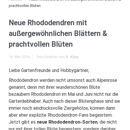
prachtvollen Blüten
Neue Rhododendren mit
außergewöhnlichen Blättern &
prachtvollen Blüten
16. Mai 2016
Geschrieben von
A. Kipp
Liebe Gartenfreunde und Hobbygärtner,
Rhododendron werden nicht umsonst auch Alpenrose
genannt, denn mit ihrer wunderschönen Blüte
bezaubern Rhododendron im Mai und Juni nicht nur die
Gartenliebhaber. Auch nach dieser Blütenphase sind sie
immer noch eindrucksvolle Ziergehölze, können dann
aber eher explizite Rhododendron-Fans begeistern.
Jetzt gibt es
neue Rhododendron-Sorten
, die nicht
nur mit ihrer tollen Blüte begeistern, sondern darüber