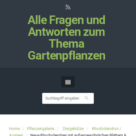
Alle Fragen und
Antworten zum
Thema
Gartenpflanzen
Home
Pflanzengalerie
Ziergehölze
Rhododendron /
Azaleen
Neue Rhododendren mit außergewöhnlichen Blättern &