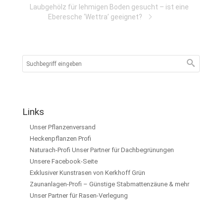
Laubgehölz für lehmigen Boden gesucht – ist eine
Eberesche ‘Wettra’ geeignet?
Links
Unser Pflanzenversand
Heckenpflanzen Profi
Naturach-Profi Unser Partner für Dachbegrünungen
Unsere Facebook-Seite
Exklusiver Kunstrasen von Kerkhoff Grün
Zaunanlagen-Profi – Günstige Stabmattenzäune & mehr
Unser Partner für Rasen-Verlegung