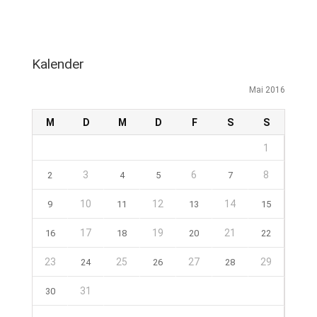
Kalender
Mai 2016
M
D
M
D
F
S
S
1
3
6
8
2
4
5
7
10
12
14
9
11
13
15
17
19
21
16
18
20
22
23
25
27
29
24
26
28
31
30