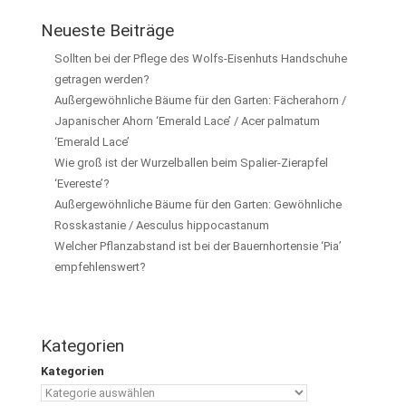
Neueste Beiträge
Sollten bei der Pflege des Wolfs-Eisenhuts Handschuhe
getragen werden?
Außergewöhnliche Bäume für den Garten: Fächerahorn /
Japanischer Ahorn ‘Emerald Lace’ / Acer palmatum
‘Emerald Lace’
Wie groß ist der Wurzelballen beim Spalier-Zierapfel
‘Evereste’?
Außergewöhnliche Bäume für den Garten: Gewöhnliche
Rosskastanie / Aesculus hippocastanum
Welcher Pflanzabstand ist bei der Bauernhortensie ‘Pia’
empfehlenswert?
Kategorien
Kategorien