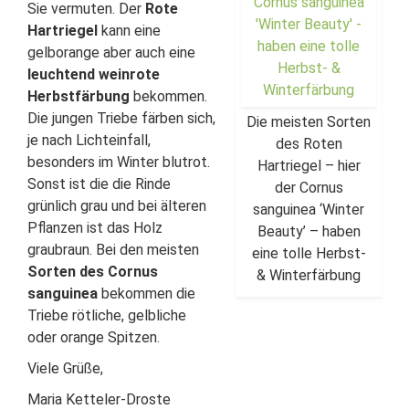
Sie vermuten. Der
Rote
Hartriegel
kann eine
gelborange aber auch eine
leuchtend weinrote
Herbstfärbung
bekommen.
Die jungen Triebe färben sich,
Die meisten Sorten
je nach Lichteinfall,
des Roten
besonders im Winter blutrot.
Hartriegel – hier
Sonst ist die die Rinde
der Cornus
grünlich grau und bei älteren
sanguinea ‘Winter
Pflanzen ist das Holz
Beauty’ – haben
graubraun. Bei den meisten
eine tolle Herbst-
Sorten des Cornus
& Winterfärbung
sanguinea
bekommen die
Triebe rötliche, gelbliche
oder orange Spitzen.
Viele Grüße,
Maria Ketteler-Droste