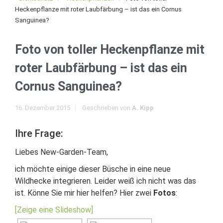
Heckenpflanze mit roter Laubfärbung – ist das ein Cornus
Sanguinea?
Foto von toller Heckenpflanze mit
roter Laubfärbung – ist das ein
Cornus Sanguinea?
16. Dezember 2015
Geschrieben von
A. Kipp
Ihre Frage:
Liebes New-Garden-Team,
ich möchte einige dieser Büsche in eine neue
Wildhecke integrieren. Leider weiß ich nicht was das
ist. Könne Sie mir hier helfen? Hier zwei
Fotos
:
[Zeige eine Slideshow]