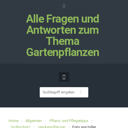
Alle Fragen und
Antworten zum
Thema
Gartenpflanzen
Home
Allgemein
Pflanz- und Pflegetipps
Sichtschutz
Heckenpflanzen
Foto von toller