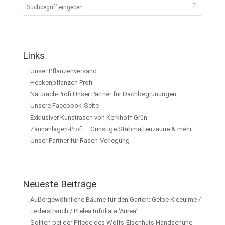
Links
Unser Pflanzenversand
Heckenpflanzen Profi
Naturach-Profi Unser Partner für Dachbegrünungen
Unsere Facebook-Seite
Exklusiver Kunstrasen von Kerkhoff Grün
Zaunanlagen-Profi – Günstige Stabmattenzäune & mehr
Unser Partner für Rasen-Verlegung
Neueste Beiträge
Außergewöhnliche Bäume für den Garten: Gelbe Kleeulme /
Lederstrauch / Ptelea trifoliata ‘Aurea’
Sollten bei der Pflege des Wolfs-Eisenhuts Handschuhe