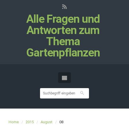
Alle Fragen und
Antworten zum
Thema
Gartenpflanzen
Home
2015
August
08