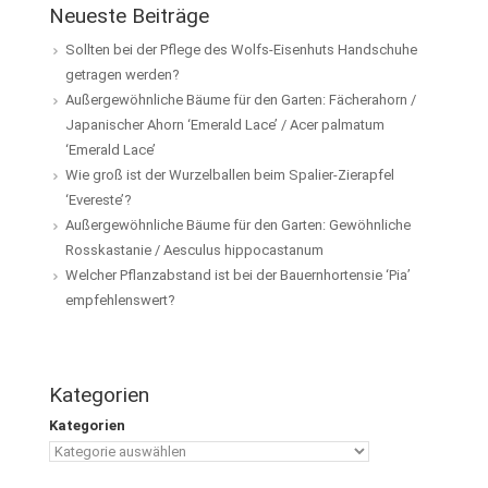
Neueste Beiträge
Sollten bei der Pflege des Wolfs-Eisenhuts Handschuhe
getragen werden?
Außergewöhnliche Bäume für den Garten: Fächerahorn /
Japanischer Ahorn ‘Emerald Lace’ / Acer palmatum
‘Emerald Lace’
Wie groß ist der Wurzelballen beim Spalier-Zierapfel
‘Evereste’?
Außergewöhnliche Bäume für den Garten: Gewöhnliche
Rosskastanie / Aesculus hippocastanum
Welcher Pflanzabstand ist bei der Bauernhortensie ‘Pia’
empfehlenswert?
Kategorien
Kategorien