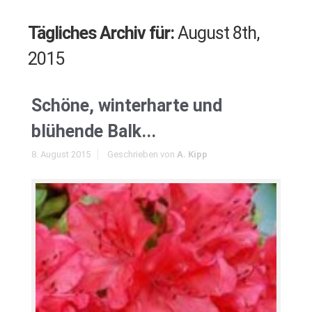
Tägliches Archiv für:
August 8th,
2015
Schöne, winterharte und
blühende Balk...
8. August 2015
Geschrieben von
A. Kipp