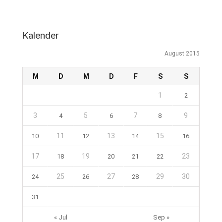
Kalender
August 2015
M
D
M
D
F
S
S
1
2
3
5
7
9
4
6
8
11
13
15
10
12
14
16
17
19
23
18
20
21
22
25
27
29
30
24
26
28
31
« Jul
Sep »