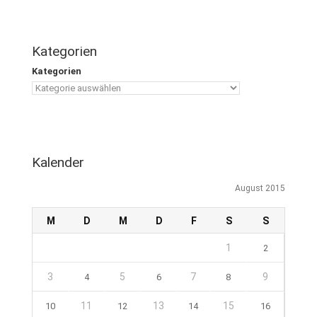
Kategorien
Kategorien
Kalender
August 2015
M
D
M
D
F
S
S
1
2
3
5
7
9
4
6
8
11
13
15
10
12
14
16