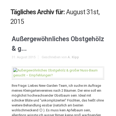
Tägliches Archiv für:
August 31st,
2015
Außergewöhnliches Obstgehölz
& g...
31. August 2015
Geschrieben von
A. Kipp
Ihre Frage: Liebes New-Garden-Team, ich suche im Auftrage
meines Kleingartenvereines nach 2 Bäumen. Der eine soll ein
möglichst hochwachsender Obstbaum sein. Ideal mit
schicker Blüte und “unkomplizierten” Früchten, das heißt ohne
weitere Behandlung essbar (natürlich am besten
wohlschmeckend 🙂 ). Es muss kein Apfelbaum sein,
allerdings wüsste ich ausser Birnen keine groß wachsenden