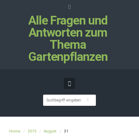
Alle Fragen und
Antworten zum
Thema
Gartenpflanzen
Home
2015
August
31