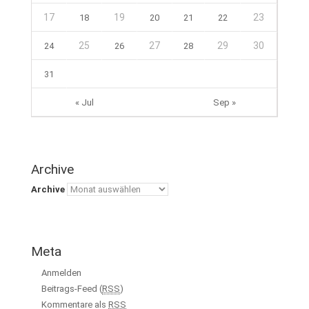
17
19
23
18
20
21
22
25
27
29
30
24
26
28
31
« Jul
Sep »
Archive
Archive
Meta
Anmelden
Beitrags-Feed (
RSS
)
Kommentare als
RSS