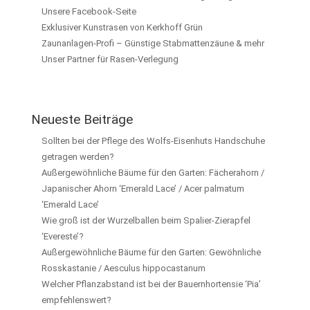
Unsere Facebook-Seite
Exklusiver Kunstrasen von Kerkhoff Grün
Zaunanlagen-Profi – Günstige Stabmattenzäune & mehr
Unser Partner für Rasen-Verlegung
Neueste Beiträge
Sollten bei der Pflege des Wolfs-Eisenhuts Handschuhe
getragen werden?
Außergewöhnliche Bäume für den Garten: Fächerahorn /
Japanischer Ahorn ‘Emerald Lace’ / Acer palmatum
‘Emerald Lace’
Wie groß ist der Wurzelballen beim Spalier-Zierapfel
‘Evereste’?
Außergewöhnliche Bäume für den Garten: Gewöhnliche
Rosskastanie / Aesculus hippocastanum
Welcher Pflanzabstand ist bei der Bauernhortensie ‘Pia’
empfehlenswert?