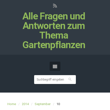
Alle Fragen und
Antworten zum
Thema
Gartenpflanzen
Home
2014
September
10