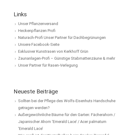
Links
Unser Pflanzenversand
Heckenpflanzen Profi
Naturach-Profi Unser Partner für Dachbegrünungen
Unsere Facebook-Seite
Exklusiver Kunstrasen von Kerkhoff Grün
Zaunanlagen-Profi – Günstige Stabmattenzäune & mehr
Unser Partner für Rasen-Verlegung
Neueste Beiträge
Sollten bei der Pflege des Wolfs-Eisenhuts Handschuhe
getragen werden?
Außergewöhnliche Bäume für den Garten: Fächerahorn /
Japanischer Ahorn ‘Emerald Lace’ / Acer palmatum
‘Emerald Lace’