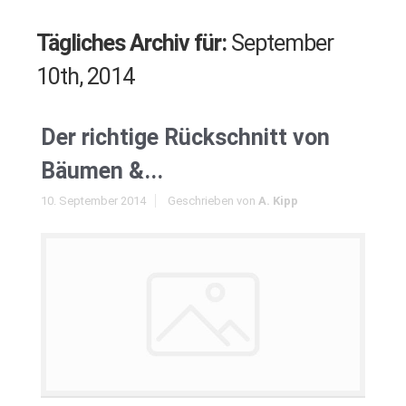
Tägliches Archiv für:
September
10th, 2014
Der richtige Rückschnitt von
Bäumen &...
10. September 2014
Geschrieben von
A. Kipp