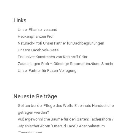
Links
Unser Pflanzenversand
Heckenpflanzen Profi
Naturach-Profi Unser Partner für Dachbegrünungen
Unsere Facebook-Seite
Exklusiver Kunstrasen von Kerkhoff Grün
Zaunanlagen-Profi – Günstige Stabmattenzäune & mehr
Unser Partner für Rasen-Verlegung
Neueste Beiträge
Sollten bei der Pflege des Wolfs-Eisenhuts Handschuhe
getragen werden?
Außergewöhnliche Bäume für den Garten: Fächerahorn /
Japanischer Ahorn ‘Emerald Lace’ / Acer palmatum
‘Emerald Lace’