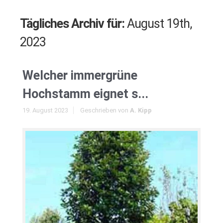
Tägliches Archiv für:
August 19th,
2023
Welcher immergrüne
Hochstamm eignet s...
19. August 2023
Geschrieben von
A. Kipp