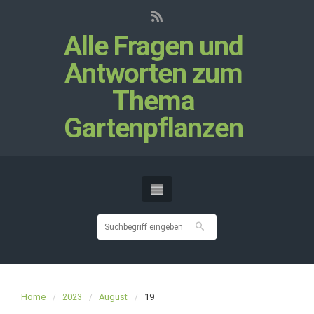
Alle Fragen und
Antworten zum
Thema
Gartenpflanzen
Home
2023
August
19