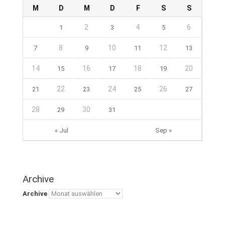
M
D
M
D
F
S
S
2
4
6
1
3
5
8
10
12
7
9
11
13
14
16
18
20
15
17
19
22
24
26
21
23
25
27
28
30
29
31
« Jul
Sep »
Archive
Archive