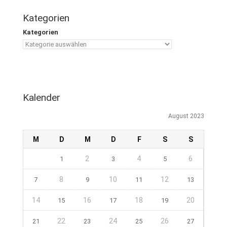
Kategorien
Kategorien
Kalender
August 2023
M
D
M
D
F
S
S
2
4
6
1
3
5
8
10
12
7
9
11
13
14
16
18
20
15
17
19
22
24
26
21
23
25
27