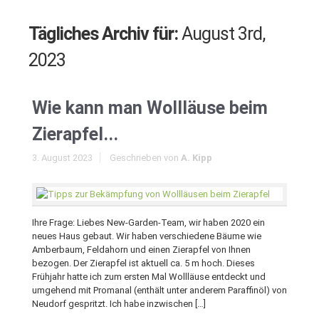
Tägliches Archiv für:
August 3rd,
2023
Wie kann man Wollläuse beim
Zierapfel...
3. August 2023
Geschrieben von
A. Kipp
Ihre Frage: Liebes New-Garden-Team, wir haben 2020 ein
neues Haus gebaut. Wir haben verschiedene Bäume wie
Amberbaum, Feldahorn und einen Zierapfel von Ihnen
bezogen. Der Zierapfel ist aktuell ca. 5 m hoch. Dieses
Frühjahr hatte ich zum ersten Mal Wollläuse entdeckt und
umgehend mit Promanal (enthält unter anderem Paraffinöl) von
Neudorf gespritzt. Ich habe inzwischen […]