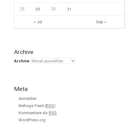
28
30
29
31
« Jul
Sep »
Archive
Archive
Meta
Anmelden
Beitrags-Feed (
RSS
)
Kommentare als
RSS
WordPress.org