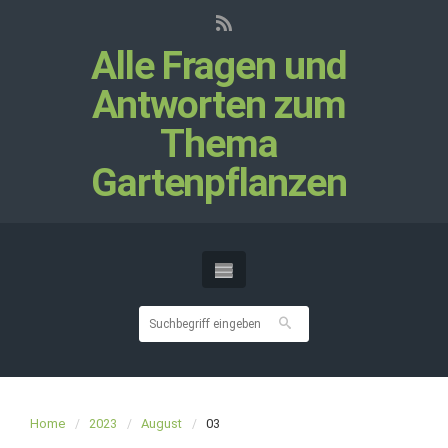
Alle Fragen und
Antworten zum
Thema
Gartenpflanzen
Home
2023
August
03