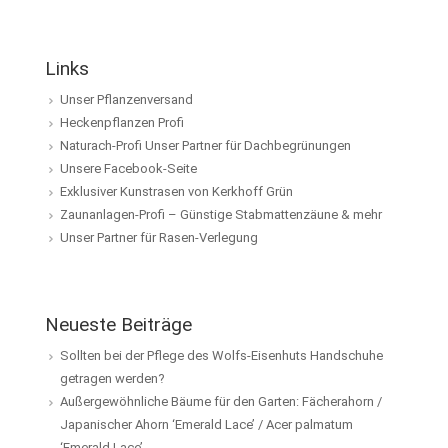
Links
Unser Pflanzenversand
Heckenpflanzen Profi
Naturach-Profi Unser Partner für Dachbegrünungen
Unsere Facebook-Seite
Exklusiver Kunstrasen von Kerkhoff Grün
Zaunanlagen-Profi – Günstige Stabmattenzäune & mehr
Unser Partner für Rasen-Verlegung
Neueste Beiträge
Sollten bei der Pflege des Wolfs-Eisenhuts Handschuhe
getragen werden?
Außergewöhnliche Bäume für den Garten: Fächerahorn /
Japanischer Ahorn ‘Emerald Lace’ / Acer palmatum
‘Emerald Lace’