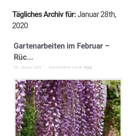
Tägliches Archiv für:
Januar 28th,
2020
Gartenarbeiten im Februar –
Rüc...
28. Januar 2020
Geschrieben von
A. Kipp