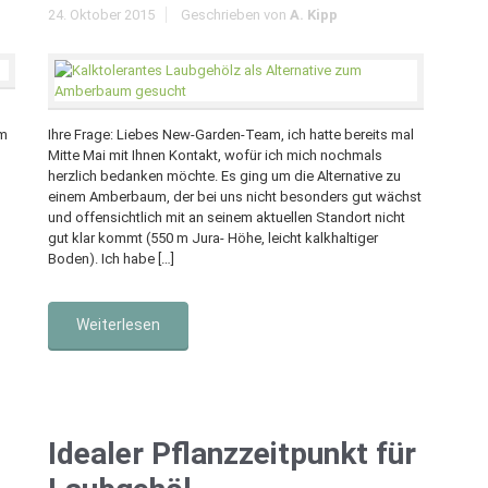
24. Oktober 2015
Geschrieben von
A. Kipp
em
Ihre Frage: Liebes New-Garden-Team, ich hatte bereits mal
Mitte Mai mit Ihnen Kontakt, wofür ich mich nochmals
herzlich bedanken möchte. Es ging um die Alternative zu
einem Amberbaum, der bei uns nicht besonders gut wächst
und offensichtlich mit an seinem aktuellen Standort nicht
gut klar kommt (550 m Jura- Höhe, leicht kalkhaltiger
Boden). Ich habe […]
Weiterlesen
Idealer Pflanzzeitpunkt für