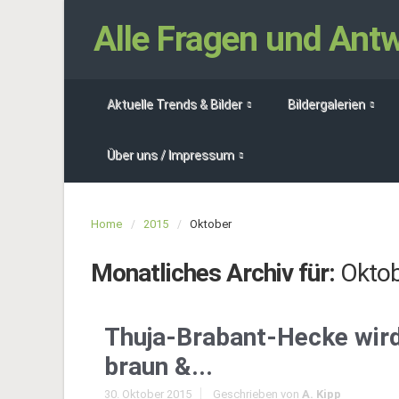
Alle Fragen und An
Aktuelle Trends & Bilder
Bildergalerien
Über uns / Impressum
Home
2015
Oktober
Monatliches Archiv für:
Oktob
Thuja-Brabant-Hecke wir
braun &...
30. Oktober 2015
Geschrieben von
A. Kipp