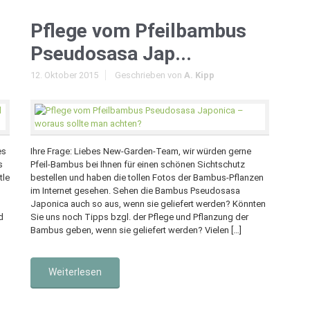
Pflege vom Pfeilbambus
Pseudosasa Jap...
12. Oktober 2015
Geschrieben von
A. Kipp
es
Ihre Frage: Liebes New-Garden-Team, wir würden gerne
s
Pfeil-Bambus bei Ihnen für einen schönen Sichtschutz
tle
bestellen und haben die tollen Fotos der Bambus-Pflanzen
im Internet gesehen. Sehen die Bambus Pseudosasa
Japonica auch so aus, wenn sie geliefert werden? Könnten
d
Sie uns noch Tipps bzgl. der Pflege und Pflanzung der
Bambus geben, wenn sie geliefert werden? Vielen […]
Weiterlesen