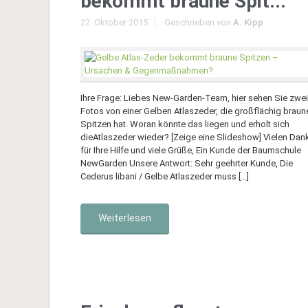
bekommt braune Spit...
22. Oktober 2015
Geschrieben von
A. Kipp
Ihre Frage: Liebes New-Garden-Team, hier sehen Sie zwei
Fotos von einer Gelben Atlaszeder, die großflächig braun
Spitzen hat. Woran könnte das liegen und erholt sich
dieAtlaszeder wieder? [Zeige eine Slideshow] Vielen Dan
für Ihre Hilfe und viele Grüße, Ein Kunde der Baumschule
NewGarden Unsere Antwort: Sehr geehrter Kunde, Die
Cederus libani / Gelbe Atlaszeder muss […]
Weiterlesen