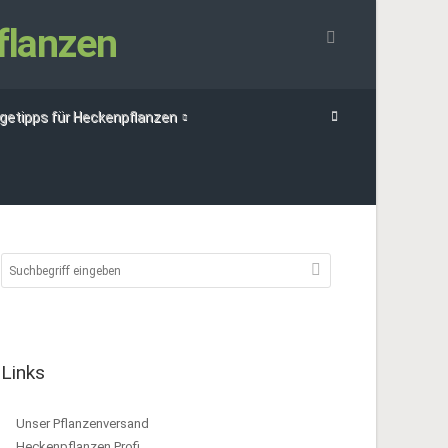
flanzen
egetipps für Heckenpflanzen
Links
Unser Pflanzenversand
Heckenpflanzen Profi