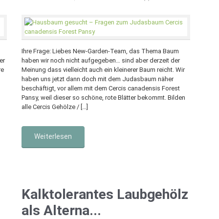
Ihre Frage: Liebes New-Garden-Team, das Thema Baum
er
haben wir noch nicht aufgegeben… sind aber derzeit der
re
Meinung dass vielleicht auch ein kleinerer Baum reicht. Wir
haben uns jetzt dann doch mit dem Judasbaum näher
beschäftigt, vor allem mit dem Cercis canadensis Forest
Pansy, weil dieser so schöne, rote Blätter bekommt. Bilden
alle Cercis Gehölze / […]
Weiterlesen
Kalktolerantes Laubgehölz
als Alterna...