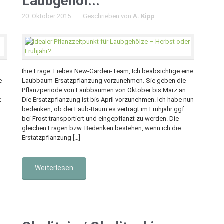
Laubgehöl...
20. Oktober 2015
Geschrieben von
A. Kipp
Ihre Frage: Liebes New-Garden-Team, Ich beabsichtige eine
e
Laubbaum-Ersatzpflanzung vorzunehmen. Sie geben die
Pflanzperiode von Laubbäumen von Oktober bis März an.
k
Die Ersatzpflanzung ist bis April vorzunehmen. Ich habe nun
bedenken, ob der Laub-Baum es verträgt im Frühjahr ggf.
bei Frost transportiert und eingepflanzt zu werden. Die
gleichen Fragen bzw. Bedenken bestehen, wenn ich die
Erstatzpflanzung […]
Weiterlesen