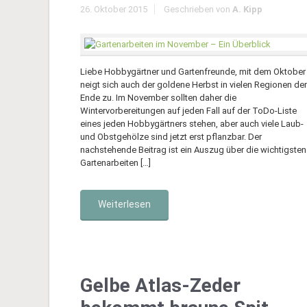
26. Oktober 2015
Geschrieben von
A. Kipp
Liebe Hobbygärtner und Gartenfreunde, mit dem Oktober
neigt sich auch der goldene Herbst in vielen Regionen d
Ende zu. Im November sollten daher die
Wintervorbereitungen auf jeden Fall auf der ToDo-Liste
eines jeden Hobbygärtners stehen, aber auch viele Laub-
und Obstgehölze sind jetzt erst pflanzbar. Der
nachstehende Beitrag ist ein Auszug über die wichtigsten
Gartenarbeiten […]
Weiterlesen
Gelbe Atlas-Zeder