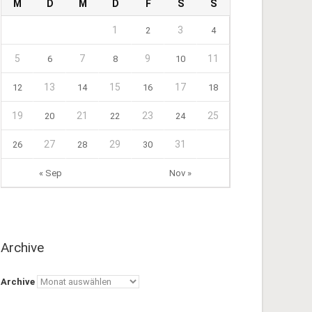
M
D
M
D
F
S
S
1
3
2
4
5
7
9
11
6
8
10
13
15
17
12
14
16
18
19
21
23
25
20
22
24
27
29
31
26
28
30
« Sep
Nov »
Archive
Archive