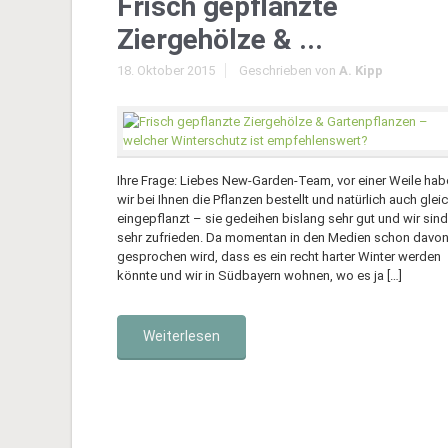
Frisch gepflanzte
Ziergehölze & ...
18. Oktober 2015
Geschrieben von
A. Kipp
Ihre Frage: Liebes New-Garden-Team, vor einer Weile hab
wir bei Ihnen die Pflanzen bestellt und natürlich auch glei
eingepflanzt – sie gedeihen bislang sehr gut und wir sind
sehr zufrieden. Da momentan in den Medien schon davo
gesprochen wird, dass es ein recht harter Winter werden
könnte und wir in Südbayern wohnen, wo es ja […]
Weiterlesen