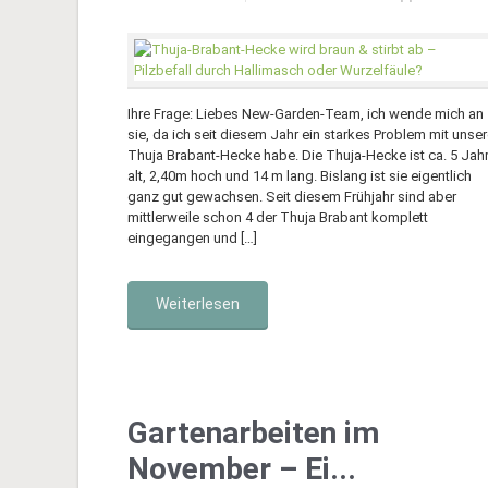
Ihre Frage: Liebes New-Garden-Team, ich wende mich an
sie, da ich seit diesem Jahr ein starkes Problem mit unser
Thuja Brabant-Hecke habe. Die Thuja-Hecke ist ca. 5 Jah
alt, 2,40m hoch und 14 m lang. Bislang ist sie eigentlich
ganz gut gewachsen. Seit diesem Frühjahr sind aber
mittlerweile schon 4 der Thuja Brabant komplett
eingegangen und […]
Weiterlesen
Gartenarbeiten im
November – Ei...