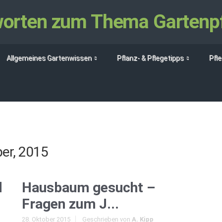
tworten zum Thema Gartenp
Allgemeines Gartenwissen
Pflanz- & Pflegetipps
Pfl
er, 2015
d
Hausbaum gesucht –
Fragen zum J...
28. Oktober 2015
Geschrieben von
A. Kipp