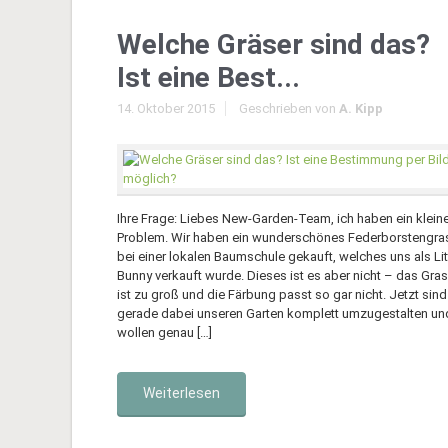
Welche Gräser sind das?
Ist eine Best...
14. Oktober 2015
Geschrieben von
A. Kipp
Ihre Frage: Liebes New-Garden-Team, ich haben ein klein
Problem. Wir haben ein wunderschönes Federborstengra
bei einer lokalen Baumschule gekauft, welches uns als Lit
Bunny verkauft wurde. Dieses ist es aber nicht – das Gras
ist zu groß und die Färbung passt so gar nicht. Jetzt sind
gerade dabei unseren Garten komplett umzugestalten un
wollen genau […]
Weiterlesen