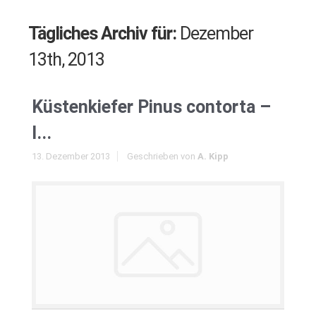
Tägliches Archiv für:
Dezember
13th, 2013
Küstenkiefer Pinus contorta –
I...
13. Dezember 2013
Geschrieben von
A. Kipp