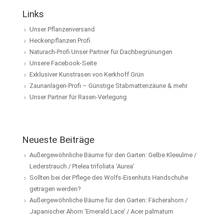
Links
Unser Pflanzenversand
Heckenpflanzen Profi
Naturach-Profi Unser Partner für Dachbegrünungen
Unsere Facebook-Seite
Exklusiver Kunstrasen von Kerkhoff Grün
Zaunanlagen-Profi – Günstige Stabmattenzäune & mehr
Unser Partner für Rasen-Verlegung
Neueste Beiträge
Außergewöhnliche Bäume für den Garten: Gelbe Kleeulme /
Lederstrauch / Ptelea trifoliata ‘Aurea’
Sollten bei der Pflege des Wolfs-Eisenhuts Handschuhe
getragen werden?
Außergewöhnliche Bäume für den Garten: Fächerahorn /
Japanischer Ahorn ‘Emerald Lace’ / Acer palmatum