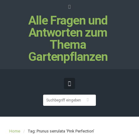
Alle Fragen und
Antworten zum
Thema
Gartenpflanzen
Home
Tag: Prunus serrulata ‘Pink Perfection’