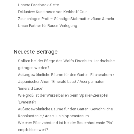
Unsere Facebook-Seite
Exklusiver Kunstrasen von Kerkhoff Grün
Zaunanlagen-Profi – Günstige Stabmattenzäune & mehr
Unser Partner für Rasen-Verlegung
Neueste Beiträge
Sollten bei der Pflege des Wolfs-Eisenhuts Handschuhe
getragen werden?
Außergewöhnliche Bäume für den Garten: Fächerahorn /
Japanischer Ahorn ‘Emerald Lace’ / Acer palmatum
‘Emerald Lace’
Wie groß ist der Wurzelballen beim Spalier-Zierapfel
‘Evereste’?
Außergewöhnliche Bäume für den Garten: Gewöhnliche
Rosskastanie / Aesculus hippocastanum
Welcher Pflanzabstand ist bei der Bauernhortensie ‘Pia’
empfehlenswert?