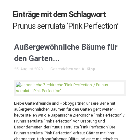
Einträge mit dem Schlagwort
Prunus serrulata ‘Pink Perfection’
Außergewöhnliche Bäume für
den Garten...
25. August 2023
Geschrieben von
A. Kipp
Liebe Gartenfreunde und Hobbygärtner, unsere Serie mit
außergewöhnlichen Bäumen für den Garten geht weiter –
heute stellen wir die Japanische Zierkirsche ‘Pink Perfection’ /
Prunus serrulata ‘Pink Perfection’ vor. Ursprung und
Besonderheiten der Prunus serrulata ’Pink Perfection‘ Die
Prunus serrulata ’Pink Perfection‘ erfreut Gärtner mit ihrer
charmanten, tiefrosafarbenen Blüte und einer malerischen