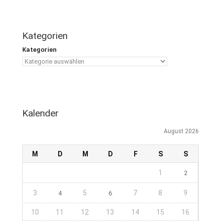
Kategorien
Kategorien
Kalender
August 2026
M
D
M
D
F
S
S
1
2
3
5
7
8
9
4
6
10
11
12
13
14
15
16