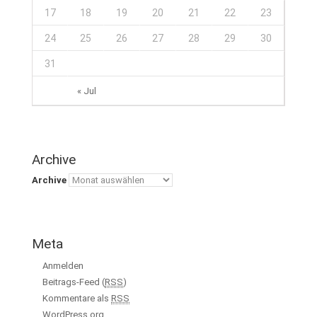
17
18
19
20
21
22
23
24
25
26
27
28
29
30
31
« Jul
Archive
Archive
Meta
Anmelden
Beitrags-Feed (
RSS
)
Kommentare als
RSS
WordPress.org