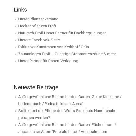
Links
Unser Pflanzenversand
Heckenpflanzen Profi
Naturach-Profi Unser Partner für Dachbegrünungen
Unsere Facebook-Seite
Exklusiver Kunstrasen von Kerkhoff Grün
Zaunanlagen-Profi – Günstige Stabmattenzäune & mehr
Unser Partner für Rasen-Verlegung
Neueste Beiträge
Außergewöhnliche Bäume für den Garten: Gelbe Kleeulme /
Lederstrauch / Ptelea trifoliata ‘Aurea’
Sollten bei der Pflege des Wolfs-Eisenhuts Handschuhe
getragen werden?
Außergewöhnliche Bäume für den Garten: Fächerahorn /
Japanischer Ahorn ‘Emerald Lace’ / Acer palmatum