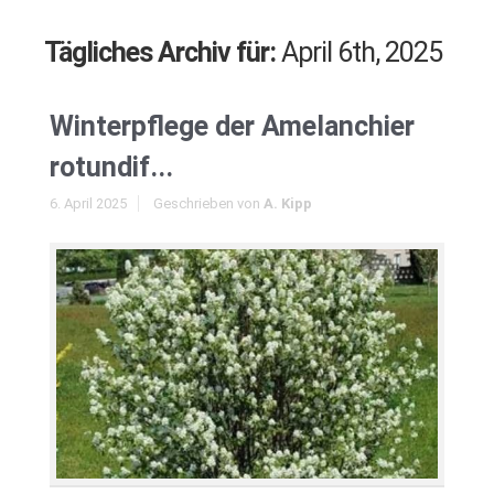
Tägliches Archiv für:
April 6th, 2025
Winterpflege der Amelanchier
rotundif...
6. April 2025
Geschrieben von
A. Kipp