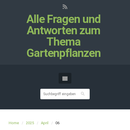
Alle Fragen und
Antworten zum
Thema
Gartenpflanzen
Home
2025
April
06