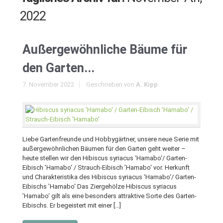
2022
Außergewöhnliche Bäume für
den Garten...
7. November 2022
Geschrieben von
A. Kipp
Liebe Gartenfreunde und Hobbygärtner, unsere neue Serie mit
außergewöhnlichen Bäumen für den Garten geht weiter –
heute stellen wir den Hibiscus syriacus ‘Hamabo‘/ Garten-
Eibisch ’Hamabo‘ / Strauch-Eibisch ’Hamabo‘ vor. Herkunft
und Charakteristika des Hibiscus syriacus ‘Hamabo‘/ Garten-
Eibischs ’Hamabo‘ Das Ziergehölze Hibiscus syriacus
’Hamabo‘ gilt als eine besonders attraktive Sorte des Garten-
Eibischs. Er begeistert mit einer […]