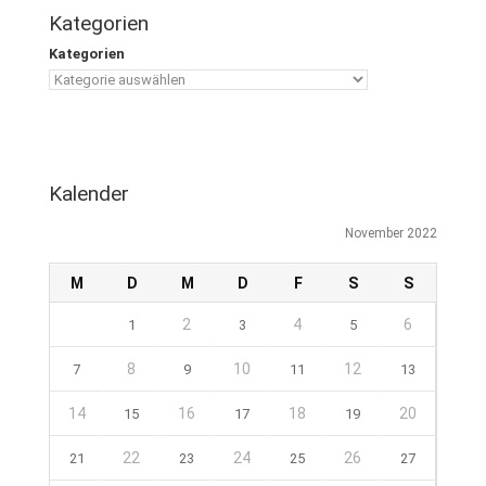
Kategorien
Kategorien
Kalender
November 2022
M
D
M
D
F
S
S
2
4
6
1
3
5
8
10
12
7
9
11
13
14
16
18
20
15
17
19
22
24
26
21
23
25
27