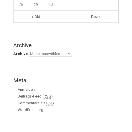
28
30
29
« Okt
Dez »
Archive
Archive
Meta
Anmelden
Beitrags-Feed (
RSS
)
Kommentare als
RSS
WordPress.org