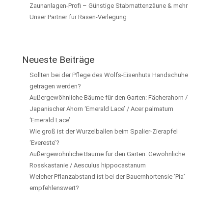
Zaunanlagen-Profi – Günstige Stabmattenzäune & mehr
Unser Partner für Rasen-Verlegung
Neueste Beiträge
Sollten bei der Pflege des Wolfs-Eisenhuts Handschuhe
getragen werden?
Außergewöhnliche Bäume für den Garten: Fächerahorn /
Japanischer Ahorn ‘Emerald Lace’ / Acer palmatum
‘Emerald Lace’
Wie groß ist der Wurzelballen beim Spalier-Zierapfel
‘Evereste’?
Außergewöhnliche Bäume für den Garten: Gewöhnliche
Rosskastanie / Aesculus hippocastanum
Welcher Pflanzabstand ist bei der Bauernhortensie ‘Pia’
empfehlenswert?