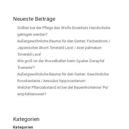
Neueste Beiträge
Sollten bei der Pflege des Wolfs-Eisenhuts Handschuhe
getragen werden?
Außergewöhnliche Bäume für den Garten: Fächerahorn /
Japanischer Ahorn ‘Emerald Lace’ / Acer palmatum
‘Emerald Lace’
Wie groß ist der Wurzelballen beim Spalier-Zierapfel
‘Evereste’?
Außergewöhnliche Bäume für den Garten: Gewöhnliche
Rosskastanie / Aesculus hippocastanum
Welcher Pflanzabstand ist bei der Bauernhortensie ‘Pia’
empfehlenswert?
Kategorien
Kategorien