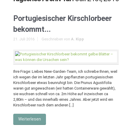
Portugiesischer Kirschlorbeer
bekommt...
21. Juli 2016
Geschrieben von
A. Kipp
Ihre Frage: Liebes New-Garden-Team, ich schreibe Ihnen, weil
ich wegen der im letzten Jahr gepflanzten portugiesischen
Kirschlorbeer etwas beunruhigt bin. Die Prunus Agustifolia
waren gut angewachsen (wir hatten Containerware gewählt),
sie wuchsen schnell von ca. 2m Höhe auf inzwischen ca
2,80m – und das innerhalb eines Jahres. Aber jetzt wird ein
Kirschlorbeer nach dem anderen […]
Weiterlesen