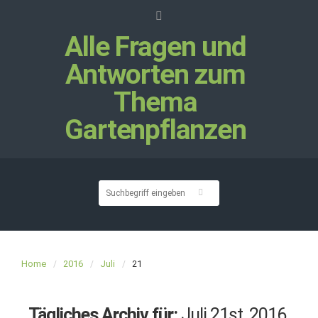
Alle Fragen und
Antworten zum
Thema
Gartenpflanzen
Home
2016
Juli
21
Tägliches Archiv für:
Juli 21st, 2016