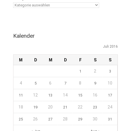
Kalender
Juli 2016
M
D
M
D
F
S
S
2
1
3
4
6
8
10
5
7
9
12
14
16
11
13
15
17
18
20
22
24
19
21
23
26
28
30
25
27
29
31