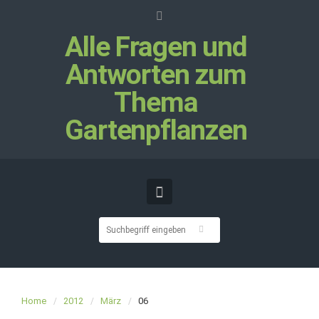
Alle Fragen und
Antworten zum
Thema
Gartenpflanzen
Home
2012
März
06