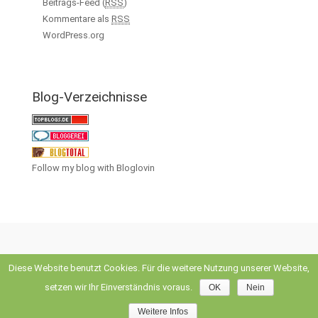
Beitrags-Feed (
RSS
)
Kommentare als
RSS
WordPress.org
Blog-Verzeichnisse
Follow my blog with Bloglovin
Diese Website benutzt Cookies. Für die weitere Nutzung unserer Website,
evolve
theme by Theme4Press • Powered by
WordPress
setzen wir Ihr Einverständnis voraus.
OK
Nein
Weitere Infos