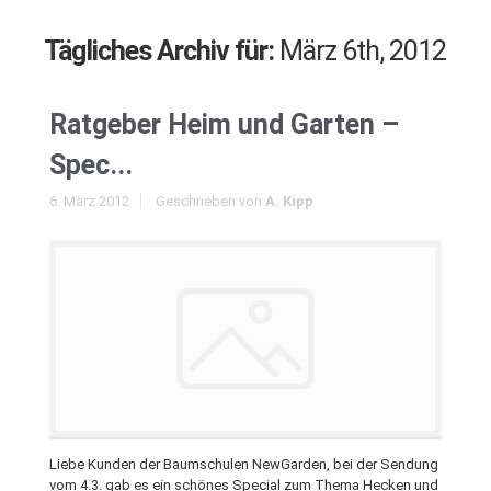
Tägliches Archiv für:
März 6th, 2012
Ratgeber Heim und Garten –
Spec...
6. März 2012
Geschrieben von
A. Kipp
Liebe Kunden der Baumschulen NewGarden, bei der Sendung
vom 4.3. gab es ein schönes Special zum Thema Hecken und