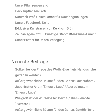
Unser Pflanzenversand
Heckenpflanzen Profi
Naturach-Profi Unser Partner für Dachbegrünungen
Unsere Facebook-Seite
Exklusiver Kunstrasen von Kerkhoff Grün
Zaunanlagen-Profi – Günstige Stabmattenzäune & mehr
Unser Partner für Rasen-Verlegung
Neueste Beiträge
Sollten bei der Pflege des Wolfs-Eisenhuts Handschuhe
getragen werden?
Außergewöhnliche Bäume für den Garten: Fächerahorn /
Japanischer Ahorn ‘Emerald Lace’ / Acer palmatum
‘Emerald Lace’
Wie groß ist der Wurzelballen beim Spalier-Zierapfel
‘Evereste’?
Außergewöhnliche Bäume für den Garten: Gewöhnliche