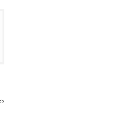
m
 ob