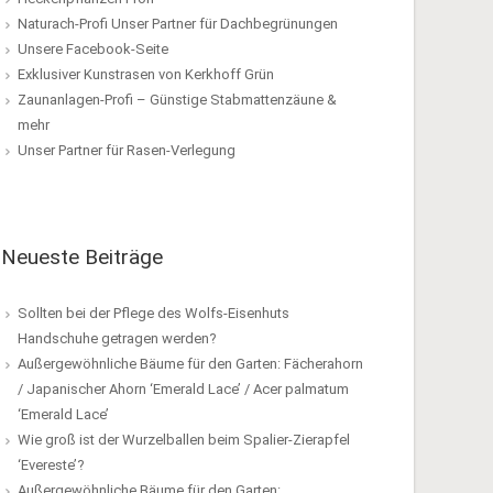
Naturach-Profi Unser Partner für Dachbegrünungen
Unsere Facebook-Seite
Exklusiver Kunstrasen von Kerkhoff Grün
Zaunanlagen-Profi – Günstige Stabmattenzäune &
mehr
Unser Partner für Rasen-Verlegung
Neueste Beiträge
Sollten bei der Pflege des Wolfs-Eisenhuts
Handschuhe getragen werden?
Außergewöhnliche Bäume für den Garten: Fächerahorn
/ Japanischer Ahorn ‘Emerald Lace’ / Acer palmatum
‘Emerald Lace’
Wie groß ist der Wurzelballen beim Spalier-Zierapfel
‘Evereste’?
Außergewöhnliche Bäume für den Garten: