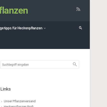
flanzen
egetipps für Heckenpflanzen
Links
Unser Pflanzenversand
Heckenpflanzen Profi