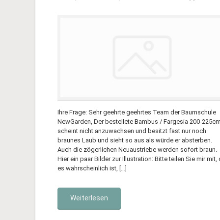
Ihre Frage: Sehr geehrte geehrtes Team der Baumschule
NewGarden, Der bestellete Bambus / Fargesia 200-225c
scheint nicht anzuwachsen und besitzt fast nur noch
braunes Laub und sieht so aus als würde er absterben.
Auch die zögerlichen Neuaustriebe werden sofort braun.
Hier ein paar Bilder zur Illustration: Bitte teilen Sie mir mit,
es wahrscheinlich ist, […]
Weiterlesen