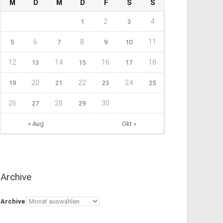
M
D
M
D
F
S
S
2
4
1
3
6
8
11
5
7
9
10
12
14
16
18
13
15
17
20
22
24
19
21
23
25
26
28
30
27
29
« Aug
Okt »
Archive
Archive