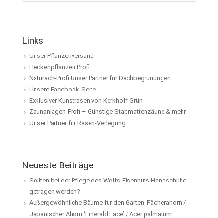
Links
Unser Pflanzenversand
Heckenpflanzen Profi
Naturach-Profi Unser Partner für Dachbegrünungen
Unsere Facebook-Seite
Exklusiver Kunstrasen von Kerkhoff Grün
Zaunanlagen-Profi – Günstige Stabmattenzäune & mehr
Unser Partner für Rasen-Verlegung
Neueste Beiträge
Sollten bei der Pflege des Wolfs-Eisenhuts Handschuhe
getragen werden?
Außergewöhnliche Bäume für den Garten: Fächerahorn /
Japanischer Ahorn ‘Emerald Lace’ / Acer palmatum