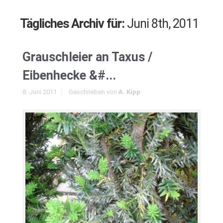
Tägliches Archiv für:
Juni 8th, 2011
Grauschleier an Taxus /
Eibenhecke &#...
8. Juni 2011
Geschrieben von
A. Kipp