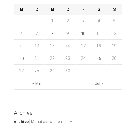
M
D
M
D
F
S
S
1
2
4
5
3
7
9
11
12
6
8
10
14
15
17
18
19
13
16
21
22
23
24
26
20
25
27
29
30
28
« Mai
Jul »
Archive
Archive