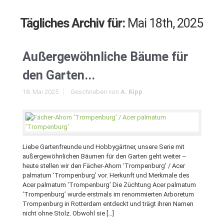
Tägliches Archiv für:
Mai 18th, 2025
Außergewöhnliche Bäume für
den Garten...
18. Mai 2025
Geschrieben von
A. Kipp
Liebe Gartenfreunde und Hobbygärtner, unsere Serie mit
außergewöhnlichen Bäumen für den Garten geht weiter –
heute stellen wir den Fächer-Ahorn ‘Trompenburg’ / Acer
palmatum ‘Trompenburg’ vor. Herkunft und Merkmale des
Acer palmatum ‘Trompenburg’ Die Züchtung Acer palmatum
‘Trompenburg’ wurde erstmals im renommierten Arboretum
Trompenburg in Rotterdam entdeckt und trägt ihren Namen
nicht ohne Stolz. Obwohl sie […]