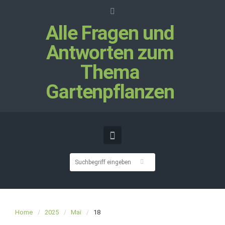
Alle Fragen und
Antworten zum
Thema
Gartenpflanzen
Home
2025
Mai
18