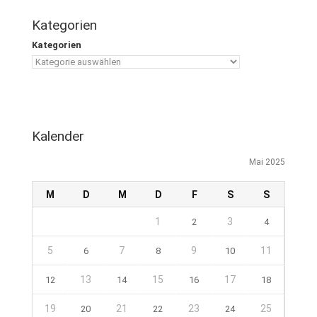
Kategorien
Kategorien
Kalender
Mai 2025
M
D
M
D
F
S
S
1
3
2
4
5
7
9
11
6
8
10
13
15
17
12
14
16
18
19
21
23
25
20
22
24