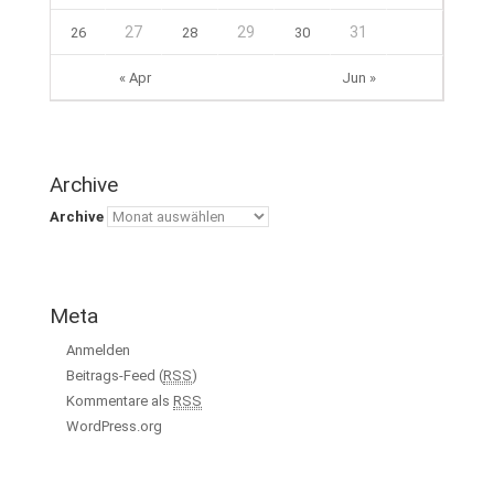
27
29
31
26
28
30
« Apr
Jun »
Archive
Archive
Meta
Anmelden
Beitrags-Feed (
RSS
)
Kommentare als
RSS
WordPress.org