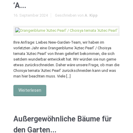
‘A...
16. September 2024
Geschrieben von
A. Kipp
Ihre Anfrage: Liebes New-Garden-Team, wir haben im
vorletzten Jahr eine Orangenblume ‘Aztec Pearl’ / Choisya
ternata ‘Aztec Pearl’ von Ihnen geliefert bekommen, die sich
seitdem wunderbar entwickelt hat. Wir würden sie nun gerne
etwas zurückschneiden. Daher wäre unsere Frage, ob man die
Choisya ternata ‘Aztec Pearl’ zurückschneiden kann und was
man hier beachten muss. Viele […]
Weiterlesen
Außergewöhnliche Bäume für
den Garten...