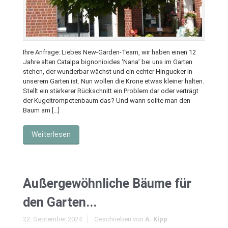
Ihre Anfrage: Liebes New-Garden-Team, wir haben einen 12
Jahre alten Catalpa bignonioides ‘Nana’ bei uns im Garten
stehen, der wunderbar wächst und ein echter Hingucker in
unserem Garten ist. Nun wollen die Krone etwas kleiner halten.
Stellt ein stärkerer Rückschnitt ein Problem dar oder verträgt
der Kugeltrompetenbaum das? Und wann sollte man den
Baum am […]
Weiterlesen
Außergewöhnliche Bäume für
den Garten...
22. September 2024
Geschrieben von
A. Kipp