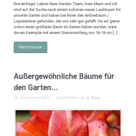
Ihre Anfrage: Liebes New-Garden-Team, mein Mann und ich
sind auf der Suche nach einem schönen neuen Laubbaum für
unseren Garten und haben bei Ihnen den Amberbaum /
Liquidamber gefunden, der uns sehr gut gefällt. Da wir gerne
schon einen größeren Baum im Garten haben würden, wäre
die ein Exemplar mit einem Stammumfang von 16-18 cm […]
Weiterlesen
Außergewöhnliche Bäume für
den Garten...
18. September 2024
Geschrieben von
A. Kipp