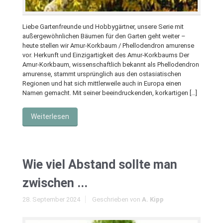
Liebe Gartenfreunde und Hobbygärtner, unsere Serie mit
außergewöhnlichen Bäumen für den Garten geht weiter –
heute stellen wir Amur-Korkbaum / Phellodendron amurense
vor. Herkunft und Einzigartigkeit des Amur-Korkbaums Der
Amur-Korkbaum, wissenschaftlich bekannt als Phellodendron
amurense, stammt ursprünglich aus den ostasiatischen
Regionen und hat sich mittlerweile auch in Europa einen
Namen gemacht. Mit seiner beeindruckenden, korkartigen […]
Weiterlesen
Wie viel Abstand sollte man
zwischen ...
28. September 2024
Geschrieben von
A. Kipp