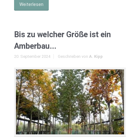
Weiterlesen
Bis zu welcher Größe ist ein
Amberbau...
20. September 2024
Geschrieben von
A. Kipp