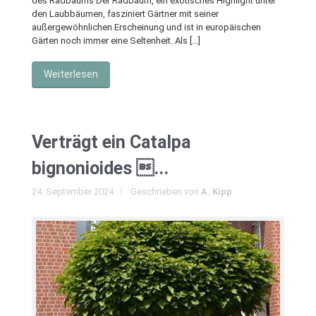
des Radbaums Der Radbaum, ein exotisches Highlight unter
den Laubbäumen, fasziniert Gärtner mit seiner
außergewöhnlichen Erscheinung und ist in europäischen
Gärten noch immer eine Seltenheit. Als […]
Weiterlesen
Verträgt ein Catalpa
bignonioides ...
24. September 2024
Geschrieben von
A. Kipp