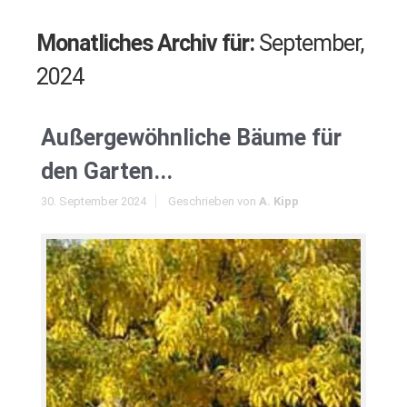
Monatliches Archiv für:
September,
2024
Außergewöhnliche Bäume für
den Garten...
30. September 2024
Geschrieben von
A. Kipp