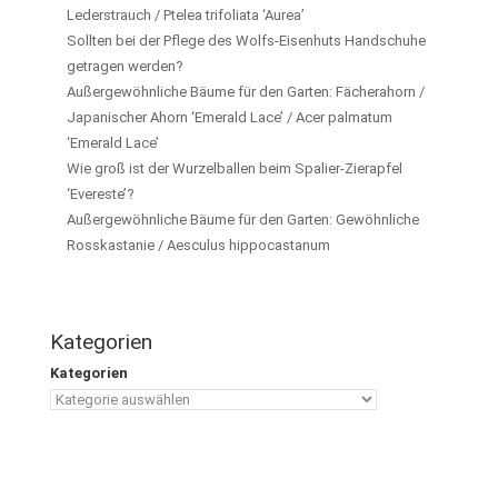
Lederstrauch / Ptelea trifoliata ‘Aurea’
Sollten bei der Pflege des Wolfs-Eisenhuts Handschuhe
getragen werden?
Außergewöhnliche Bäume für den Garten: Fächerahorn /
Japanischer Ahorn ‘Emerald Lace’ / Acer palmatum
‘Emerald Lace’
Wie groß ist der Wurzelballen beim Spalier-Zierapfel
‘Evereste’?
Außergewöhnliche Bäume für den Garten: Gewöhnliche
Rosskastanie / Aesculus hippocastanum
Kategorien
Kategorien