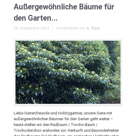
Außergewöhnliche Bäume für
den Garten...
26. September 2024
Geschrieben von
A. Kipp
Liebe Gartenfreunde und Hobbygärtner, unsere Serie mit
außergewöhnlichen Bäumen für den Garten geht weiter –
heute stellen wir den Radbaum / Trocho-Baum /
Trochodendron aralioides vor. Herkunft und Besonderheiten