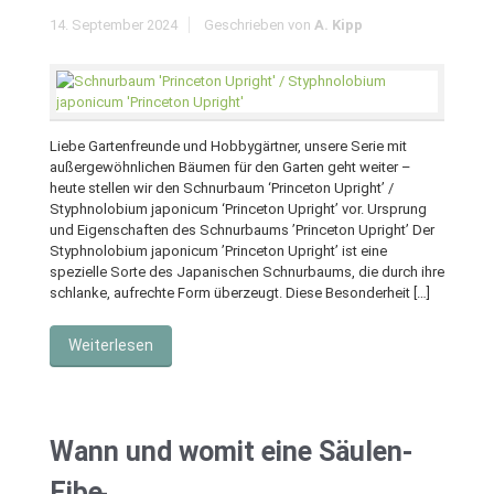
14. September 2024
Geschrieben von
A. Kipp
Liebe Gartenfreunde und Hobbygärtner, unsere Serie mit
außergewöhnlichen Bäumen für den Garten geht weiter –
heute stellen wir den Schnurbaum ‘Princeton Upright’ /
Styphnolobium japonicum ‘Princeton Upright’ vor. Ursprung
und Eigenschaften des Schnurbaums ’Princeton Upright’ Der
Styphnolobium japonicum ’Princeton Upright’ ist eine
spezielle Sorte des Japanischen Schnurbaums, die durch ihre
schlanke, aufrechte Form überzeugt. Diese Besonderheit […]
Weiterlesen
Wann und womit eine Säulen-
Eibe ̵...