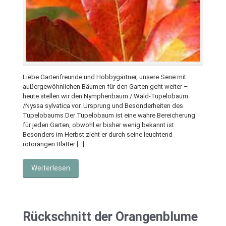
Liebe Gartenfreunde und Hobbygärtner, unsere Serie mit
außergewöhnlichen Bäumen für den Garten geht weiter –
heute stellen wir den Nymphenbaum / Wald-Tupelobaum
/Nyssa sylvatica vor. Ursprung und Besonderheiten des
Tupelobaums Der Tupelobaum ist eine wahre Bereicherung
für jeden Garten, obwohl er bisher wenig bekannt ist.
Besonders im Herbst zieht er durch seine leuchtend
rotorangen Blätter […]
Weiterlesen
Rückschnitt der Orangenblume