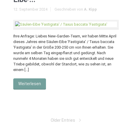
12. September 2024
Geschrieben von
A. Kipp
Ihre Anfrage: Liebes New-Garden-Team, wir haben Mitte April
dieses Jahres eine Säulen-Eibe ‘Fastigiata’ / Taxus baccata
‘Fastigiata’ in der Größe 200-250 cm von Ihnen erhalten. Sie
wurde am selben Tag eingepflanzt und gedüngt. Nach
nunmehr 4 Monaten haben sie sich gut entwickelt und neue
Triebe gebildet, obwohl der Standort, wie zu sehen ist, an
einem […]
Weiterlesen
Older Entries