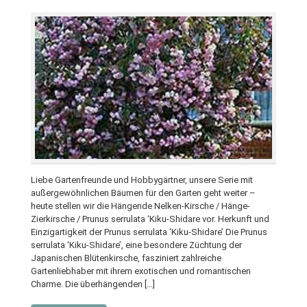
Liebe Gartenfreunde und Hobbygärtner, unsere Serie mit
außergewöhnlichen Bäumen für den Garten geht weiter –
heute stellen wir die Hängende Nelken-Kirsche / Hänge-
Zierkirsche / Prunus serrulata ‘Kiku-Shidare vor. Herkunft und
Einzigartigkeit der Prunus serrulata ‘Kiku-Shidare’ Die Prunus
serrulata ‘Kiku-Shidare’, eine besondere Züchtung der
Japanischen Blütenkirsche, fasziniert zahlreiche
Gartenliebhaber mit ihrem exotischen und romantischen
Charme. Die überhängenden […]