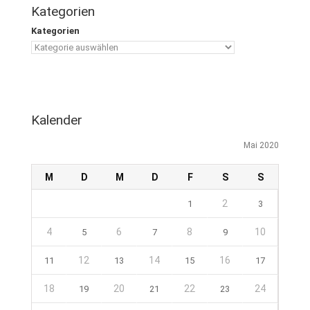
Kategorien
Kategorien
Kalender
Mai 2020
M
D
M
D
F
S
S
2
1
3
4
6
8
10
5
7
9
12
14
16
11
13
15
17
18
20
22
24
19
21
23