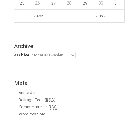
26
28
30
25
27
29
31
« Apr
Jun »
Archive
Archive
Meta
Anmelden
Beitrags-Feed (
RSS
)
Kommentare als
RSS
WordPress.org