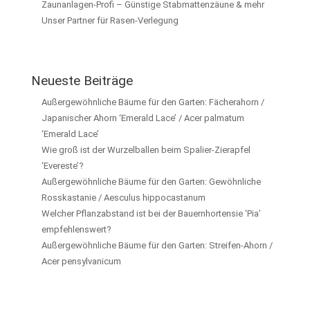
Zaunanlagen-Profi – Günstige Stabmattenzäune & mehr
Unser Partner für Rasen-Verlegung
Neueste Beiträge
Außergewöhnliche Bäume für den Garten: Fächerahorn /
Japanischer Ahorn ‘Emerald Lace’ / Acer palmatum
‘Emerald Lace’
Wie groß ist der Wurzelballen beim Spalier-Zierapfel
‘Evereste’?
Außergewöhnliche Bäume für den Garten: Gewöhnliche
Rosskastanie / Aesculus hippocastanum
Welcher Pflanzabstand ist bei der Bauernhortensie ‘Pia’
empfehlenswert?
Außergewöhnliche Bäume für den Garten: Streifen-Ahorn /
Acer pensylvanicum