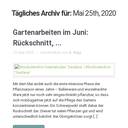
Tägliches Archiv für:
Mai 25th, 2020
Gartenarbeiten im Juni:
Rückschnitt, ...
25. Mai 2020
Geschrieben von
A. Kipp
Mit dem Mai endet auch die erste intensive Phase der
Pflanzsaison eines Jahre – Ballenware und wurzelnackte
Ware jetzt nur noch sehr eingeschränkt pflanzbar, so dass
sich Hobbygärtner jetzt auf die Pflege des Gartens
konzentrieren können. Ein Schwerpunkt stellt dabei der
Rückschnitt dar: Dieser tut vielen Pflanzen gut und wird
unterschiedlich belohnt: Bei Obstgehölzen sorgt […]