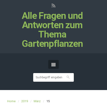
Alle Fragen und
Antworten zum
Thema
Gartenpflanzen
Home
2019
März
15