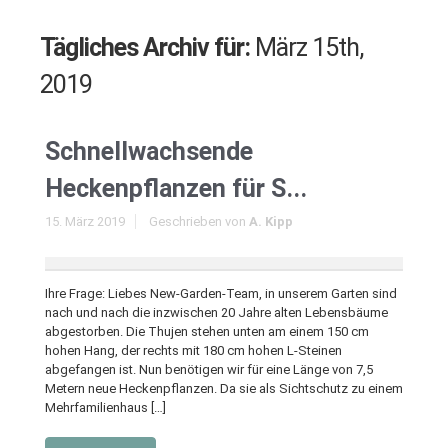
Tägliches Archiv für:
März 15th,
2019
Schnellwachsende
Heckenpflanzen für S...
15. März 2019
Geschrieben von
A. Kipp
Ihre Frage: Liebes New-Garden-Team, in unserem Garten sind
nach und nach die inzwischen 20 Jahre alten Lebensbäume
abgestorben. Die Thujen stehen unten am einem 150 cm
hohen Hang, der rechts mit 180 cm hohen L-Steinen
abgefangen ist. Nun benötigen wir für eine Länge von 7,5
Metern neue Heckenpflanzen. Da sie als Sichtschutz zu einem
Mehrfamilienhaus […]