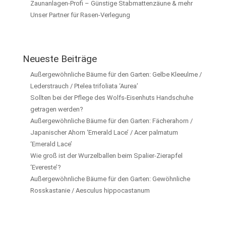
Zaunanlagen-Profi – Günstige Stabmattenzäune & mehr
Unser Partner für Rasen-Verlegung
Neueste Beiträge
Außergewöhnliche Bäume für den Garten: Gelbe Kleeulme /
Lederstrauch / Ptelea trifoliata ‘Aurea’
Sollten bei der Pflege des Wolfs-Eisenhuts Handschuhe
getragen werden?
Außergewöhnliche Bäume für den Garten: Fächerahorn /
Japanischer Ahorn ‘Emerald Lace’ / Acer palmatum
‘Emerald Lace’
Wie groß ist der Wurzelballen beim Spalier-Zierapfel
‘Evereste’?
Außergewöhnliche Bäume für den Garten: Gewöhnliche
Rosskastanie / Aesculus hippocastanum