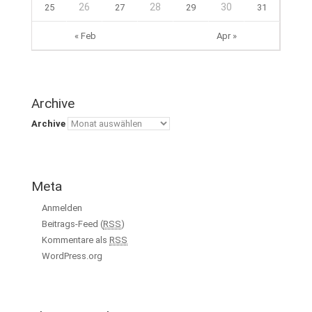
26
28
30
25
27
29
31
« Feb
Apr »
Archive
Archive
Meta
Anmelden
Beitrags-Feed (
RSS
)
Kommentare als
RSS
WordPress.org