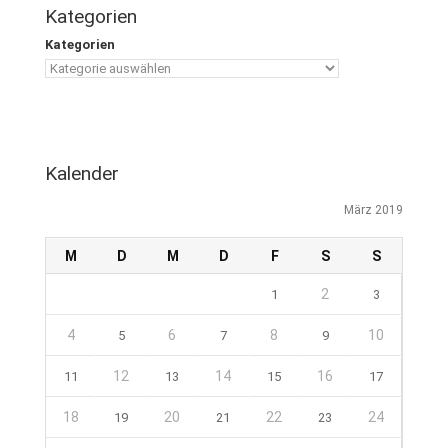
Kategorien
Kategorien
Kalender
März 2019
M
D
M
D
F
S
S
2
1
3
4
6
8
10
5
7
9
12
14
16
11
13
15
17
18
20
22
24
19
21
23