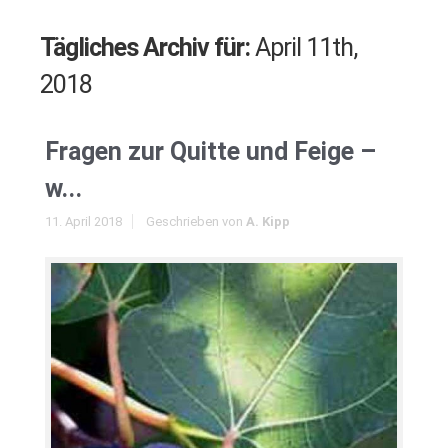
Tägliches Archiv für:
April 11th,
2018
Fragen zur Quitte und Feige –
w...
11. April 2018
Geschrieben von
A. Kipp