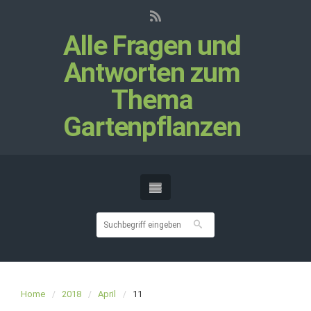
Alle Fragen und
Antworten zum
Thema
Gartenpflanzen
Home
2018
April
11