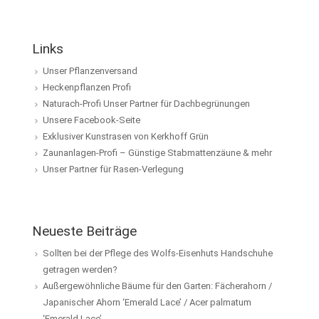
Links
Unser Pflanzenversand
Heckenpflanzen Profi
Naturach-Profi Unser Partner für Dachbegrünungen
Unsere Facebook-Seite
Exklusiver Kunstrasen von Kerkhoff Grün
Zaunanlagen-Profi – Günstige Stabmattenzäune & mehr
Unser Partner für Rasen-Verlegung
Neueste Beiträge
Sollten bei der Pflege des Wolfs-Eisenhuts Handschuhe
getragen werden?
Außergewöhnliche Bäume für den Garten: Fächerahorn /
Japanischer Ahorn ‘Emerald Lace’ / Acer palmatum
‘Emerald Lace’