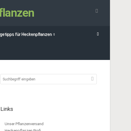
flanzen
egetipps für Heckenpflanzen
Links
Unser Pflanzenversand
Heckenpflanzen Profi