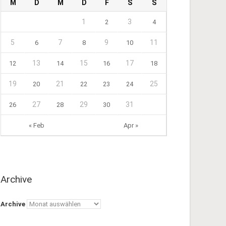
M
D
M
D
F
S
S
1
3
2
4
5
7
9
11
6
8
10
13
15
17
12
14
16
18
19
21
25
20
22
23
24
27
29
31
26
28
30
« Feb
Apr »
Archive
Archive