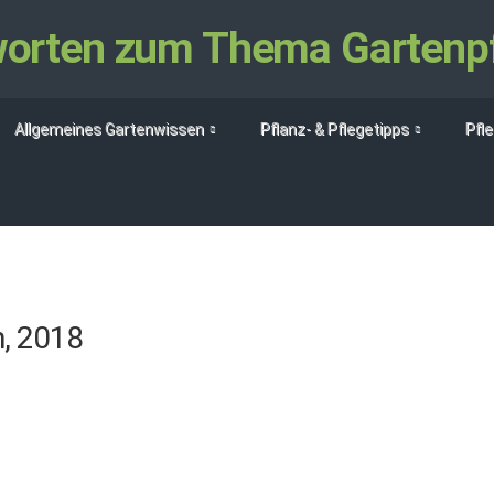
tworten zum Thema Gartenp
Allgemeines Gartenwissen
Pflanz- & Pflegetipps
Pfl
h, 2018