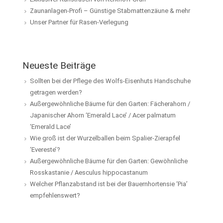
Zaunanlagen-Profi – Günstige Stabmattenzäune & mehr
Unser Partner für Rasen-Verlegung
Neueste Beiträge
Sollten bei der Pflege des Wolfs-Eisenhuts Handschuhe
getragen werden?
Außergewöhnliche Bäume für den Garten: Fächerahorn /
Japanischer Ahorn ‘Emerald Lace’ / Acer palmatum
‘Emerald Lace’
Wie groß ist der Wurzelballen beim Spalier-Zierapfel
‘Evereste’?
Außergewöhnliche Bäume für den Garten: Gewöhnliche
Rosskastanie / Aesculus hippocastanum
Welcher Pflanzabstand ist bei der Bauernhortensie ‘Pia’
empfehlenswert?