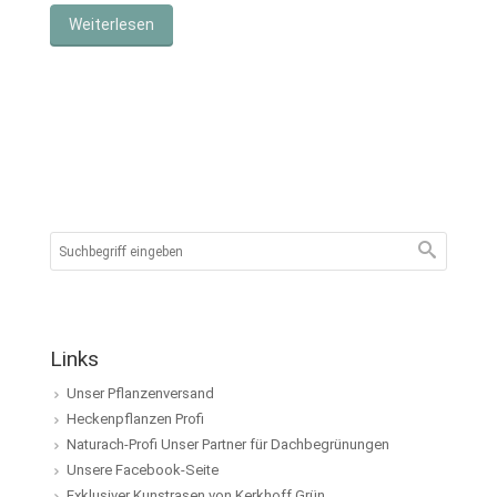
Weiterlesen
Links
Unser Pflanzenversand
Heckenpflanzen Profi
Naturach-Profi Unser Partner für Dachbegrünungen
Unsere Facebook-Seite
Exklusiver Kunstrasen von Kerkhoff Grün