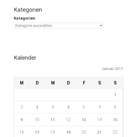
Kategorien
Kategorien
Kalender
Januar 2017
M
D
M
D
F
S
S
1
2
4
6
8
3
5
7
10
12
14
9
11
13
15
16
18
20
22
17
19
21