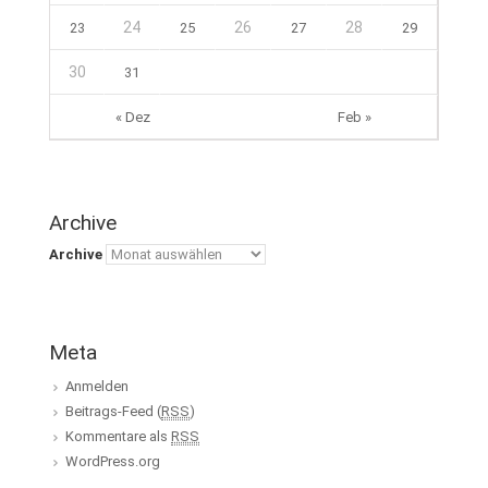
24
26
28
23
25
27
29
30
31
« Dez
Feb »
Archive
Archive
Meta
Anmelden
Beitrags-Feed (
RSS
)
Kommentare als
RSS
WordPress.org