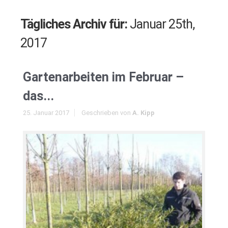
Tägliches Archiv für:
Januar 25th,
2017
Gartenarbeiten im Februar –
das...
25. Januar 2017
Geschrieben von
A. Kipp