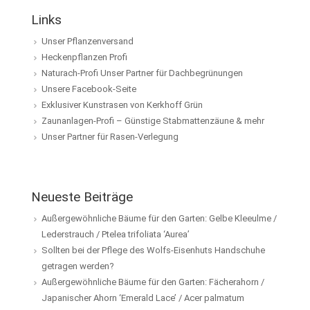
Links
Unser Pflanzenversand
Heckenpflanzen Profi
Naturach-Profi Unser Partner für Dachbegrünungen
Unsere Facebook-Seite
Exklusiver Kunstrasen von Kerkhoff Grün
Zaunanlagen-Profi – Günstige Stabmattenzäune & mehr
Unser Partner für Rasen-Verlegung
Neueste Beiträge
Außergewöhnliche Bäume für den Garten: Gelbe Kleeulme /
Lederstrauch / Ptelea trifoliata ‘Aurea’
Sollten bei der Pflege des Wolfs-Eisenhuts Handschuhe
getragen werden?
Außergewöhnliche Bäume für den Garten: Fächerahorn /
Japanischer Ahorn ‘Emerald Lace’ / Acer palmatum