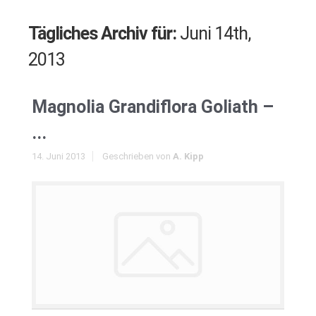
Tägliches Archiv für:
Juni 14th,
2013
Magnolia Grandiflora Goliath –
...
14. Juni 2013
Geschrieben von
A. Kipp