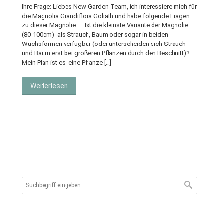
Ihre Frage: Liebes New-Garden-Team, ich interessiere mich für
die Magnolia Grandiflora Goliath und habe folgende Fragen
zu dieser Magnolie: – Ist die kleinste Variante der Magnolie
(80-100cm) als Strauch, Baum oder sogar in beiden
Wuchsformen verfügbar (oder unterscheiden sich Strauch
und Baum erst bei größeren Pflanzen durch den Beschnitt)?
Mein Plan ist es, eine Pflanze […]
Weiterlesen