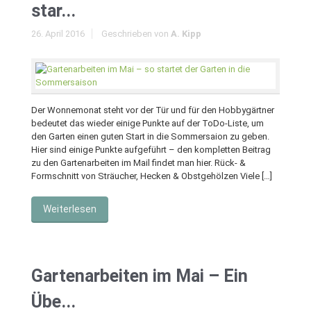
star...
26. April 2016
Geschrieben von
A. Kipp
Der Wonnemonat steht vor der Tür und für den Hobbygärtner
bedeutet das wieder einige Punkte auf der ToDo-Liste, um
den Garten einen guten Start in die Sommersaion zu geben.
Hier sind einige Punkte aufgeführt – den kompletten Beitrag
zu den Gartenarbeiten im Mail findet man hier. Rück- &
Formschnitt von Sträucher, Hecken & Obstgehölzen Viele […]
Weiterlesen
Gartenarbeiten im Mai – Ein
Übe...