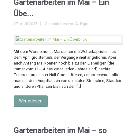
Gartenarbeiten im Mai – Ein
Übe...
27. April 2017
Geschrieben von
A. Kipp
Mit dem Wonnemonat Mai sollten die Wetterkapriolen aus
dem April größtenteils der Vergangenheit angehören. Aber
auch Anfang Mai können noch bis zu den Eisheiligen (die
immer vom 11.-14. Mai eines jeden Jahres sind) nachts
Temperaturen unter Null Grad auftreten, entsprechend sollte
man mit dem Auspflanzen von sensiblen Sträuchen, Stauden
und anderen Pflanzen bis nach den […]
Weiterlesen
Gartenarbeiten im Mai – so