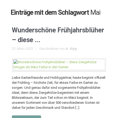
Einträge mit dem Schlagwort
Mai
Wunderschöne Frühjahrsblüher
– diese ...
22. März 2023
Geschrieben von
A. Kipp
Liebe Gartenfreunde und Hobbygärtner, heute beginnt offiziell
der Frühling – höchste Zeit, für etwas Farbe im Garten zu
sorgen. Und genau dafür sind sogenannte Frühjahrsblüher
ideal, denn diese Ziergehölze begeistern mit einem
Blütezeitraum, der zum Teil schon im März beginnt. In
unserem Sortiment von über 500 verschiedenen Sorten ist
dabei für jeden Geschmack und Standort […]