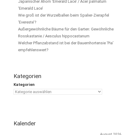
Japanischer Ahorn ‘Emerald Lace’ / Acer palmatum
‘Emerald Lace’
Wie groß ist der Wurzelballen beim Spalier-Zierapfel
‘Evereste’?
Außergewöhnliche Bäume für den Garten: Gewöhnliche
Rosskastanie / Aesculus hippocastanum
Welcher Pflanzabstand ist bei der Bauernhortensie ‘Pia’
empfehlenswert?
Kategorien
Kategorien
Kalender
August 2026