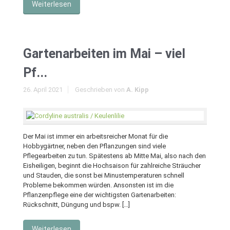
Weiterlesen
Gartenarbeiten im Mai – viel
Pf...
26. April 2021
Geschrieben von
A. Kipp
Der Mai ist immer ein arbeitsreicher Monat für die
Hobbygärtner, neben den Pflanzungen sind viele
Pflegearbeiten zu tun. Spätestens ab Mitte Mai, also nach den
Eisheiligen, beginnt die Hochsaison für zahlreiche Sträucher
und Stauden, die sonst bei Minustemperaturen schnell
Probleme bekommen würden. Ansonsten ist im die
Pflanzenpflege eine der wichtigsten Gartenarbeiten:
Rückschnitt, Düngung und bspw. […]
Weiterlesen