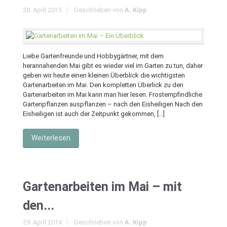
28. April 2015
Geschrieben von
A. Kipp
Liebe Gartenfreunde und Hobbygärtner, mit dem
herannahenden Mai gibt es wieder viel im Garten zu tun, daher
geben wir heute einen kleinen Überblick die wichtigsten
Gartenarbeiten im Mai. Den kompletten Überlick zu den
Gartenarbeiten im Mai kann man hier lesen. Frostempfindliche
Gartenpflanzen auspflanzen – nach den Eisheiligen Nach den
Eisheiligen ist auch der Zeitpunkt gekommen, […]
Weiterlesen
Gartenarbeiten im Mai – mit
den...
29. April 2014
Geschrieben von
A. Kipp