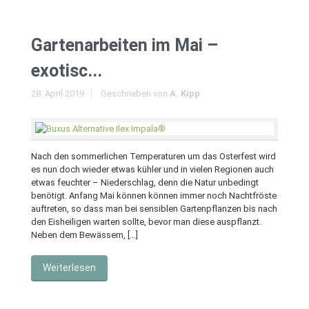
Gartenarbeiten im Mai –
exotisc...
28. April 2019
Geschrieben von
A. Kipp
Nach den sommerlichen Temperaturen um das Osterfest wird
es nun doch wieder etwas kühler und in vielen Regionen auch
etwas feuchter – Niederschlag, denn die Natur unbedingt
benötigt. Anfang Mai können können immer noch Nachtfröste
auftreten, so dass man bei sensiblen Gartenpflanzen bis nach
den Eisheiligen warten sollte, bevor man diese auspflanzt.
Neben dem Bewässern, […]
Weiterlesen