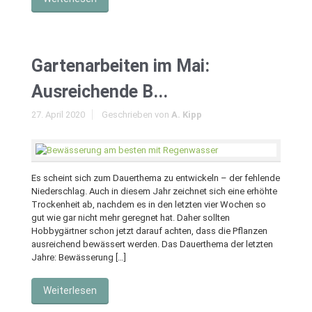
Gartenarbeiten im Mai:
Ausreichende B...
27. April 2020
Geschrieben von
A. Kipp
Es scheint sich zum Dauerthema zu entwickeln – der fehlende
Niederschlag. Auch in diesem Jahr zeichnet sich eine erhöhte
Trockenheit ab, nachdem es in den letzten vier Wochen so
gut wie gar nicht mehr geregnet hat. Daher sollten
Hobbygärtner schon jetzt darauf achten, dass die Pflanzen
ausreichend bewässert werden. Das Dauerthema der letzten
Jahre: Bewässerung […]
Weiterlesen