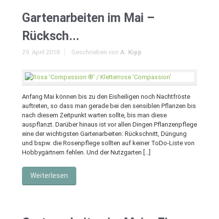
Gartenarbeiten im Mai –
Rücksch...
29. April 2018
Geschrieben von
A. Kipp
Anfang Mai können bis zu den Eisheiligen noch Nachtfröste
auftreten, so dass man gerade bei den sensiblen Pflanzen bis
nach diesem Zeitpunkt warten sollte, bis man diese
auspflanzt. Darüber hinaus ist vor allen Dingen Pflanzenpflege
eine der wichtigsten Gartenarbeiten: Rückschnitt, Düngung
und bspw. die Rosenpflege sollten auf keiner ToDo-Liste von
Hobbygärtnern fehlen. Und der Nutzgarten […]
Weiterlesen