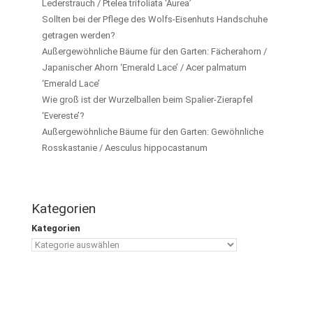
Lederstrauch / Ptelea trifoliata ‘Aurea’
Sollten bei der Pflege des Wolfs-Eisenhuts Handschuhe
getragen werden?
Außergewöhnliche Bäume für den Garten: Fächerahorn /
Japanischer Ahorn ‘Emerald Lace’ / Acer palmatum
‘Emerald Lace’
Wie groß ist der Wurzelballen beim Spalier-Zierapfel
‘Evereste’?
Außergewöhnliche Bäume für den Garten: Gewöhnliche
Rosskastanie / Aesculus hippocastanum
Kategorien
Kategorien