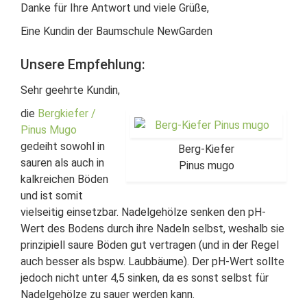
Danke für Ihre Antwort und viele Grüße,
Eine Kundin der Baumschule NewGarden
Unsere Empfehlung:
Sehr geehrte Kundin,
die
Bergkiefer /
Pinus Mugo
gedeiht sowohl in
Berg-Kiefer
sauren als auch in
Pinus mugo
kalkreichen Böden
und ist somit
vielseitig einsetzbar. Nadelgehölze senken den pH-
Wert des Bodens durch ihre Nadeln selbst, weshalb sie
prinzipiell saure Böden gut vertragen (und in der Regel
auch besser als bspw. Laubbäume). Der pH-Wert sollte
jedoch nicht unter 4,5 sinken, da es sonst selbst für
Nadelgehölze zu sauer werden kann.