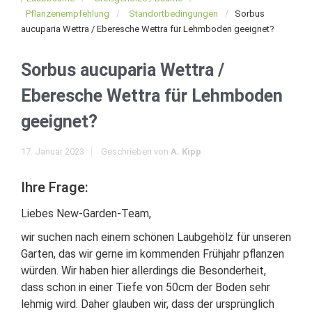
Pflanzenempfehlung
Standortbedingungen
Sorbus
aucuparia Wettra / Eberesche Wettra für Lehmboden geeignet?
Sorbus aucuparia Wettra /
Eberesche Wettra für Lehmboden
geeignet?
17. Januar 2023
Geschrieben von
A. Kipp
Ihre Frage:
Liebes New-Garden-Team,
wir suchen nach einem schönen Laubgehölz für unseren
Garten, das wir gerne im kommenden Frühjahr pflanzen
würden. Wir haben hier allerdings die Besonderheit,
dass schon in einer Tiefe von 50cm der Boden sehr
lehmig wird. Daher glauben wir, dass der ursprünglich