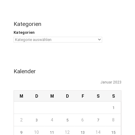
Kategorien
Kategorien
Kalender
Januar 2023
M
D
M
D
F
S
S
1
2
4
6
8
3
5
7
10
12
14
9
11
13
15