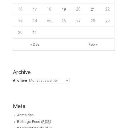
16
18
20
22
17
19
21
24
26
28
23
25
27
29
30
31
« Dez
Feb »
Archive
Archive
Meta
Anmelden
Beitrags-Feed (
RSS
)