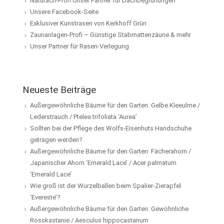
Naturach-Profi Unser Partner für Dachbegrünungen
Unsere Facebook-Seite
Exklusiver Kunstrasen von Kerkhoff Grün
Zaunanlagen-Profi – Günstige Stabmattenzäune & mehr
Unser Partner für Rasen-Verlegung
Neueste Beiträge
Außergewöhnliche Bäume für den Garten: Gelbe Kleeulme /
Lederstrauch / Ptelea trifoliata ‘Aurea’
Sollten bei der Pflege des Wolfs-Eisenhuts Handschuhe
getragen werden?
Außergewöhnliche Bäume für den Garten: Fächerahorn /
Japanischer Ahorn ‘Emerald Lace’ / Acer palmatum
‘Emerald Lace’
Wie groß ist der Wurzelballen beim Spalier-Zierapfel
‘Evereste’?
Außergewöhnliche Bäume für den Garten: Gewöhnliche
Rosskastanie / Aesculus hippocastanum