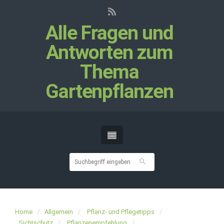
Alle Fragen und
Antworten zum
Thema
Gartenpflanzen
Home
Allgemein
Pflanz- und Pflegetipps
Sichtschutz
Pflanzenempfehlung