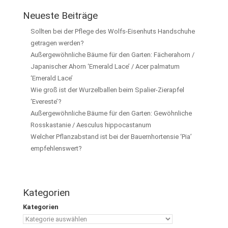
Neueste Beiträge
Sollten bei der Pflege des Wolfs-Eisenhuts Handschuhe
getragen werden?
Außergewöhnliche Bäume für den Garten: Fächerahorn /
Japanischer Ahorn ‘Emerald Lace’ / Acer palmatum
‘Emerald Lace’
Wie groß ist der Wurzelballen beim Spalier-Zierapfel
‘Evereste’?
Außergewöhnliche Bäume für den Garten: Gewöhnliche
Rosskastanie / Aesculus hippocastanum
Welcher Pflanzabstand ist bei der Bauernhortensie ‘Pia’
empfehlenswert?
Kategorien
Kategorien