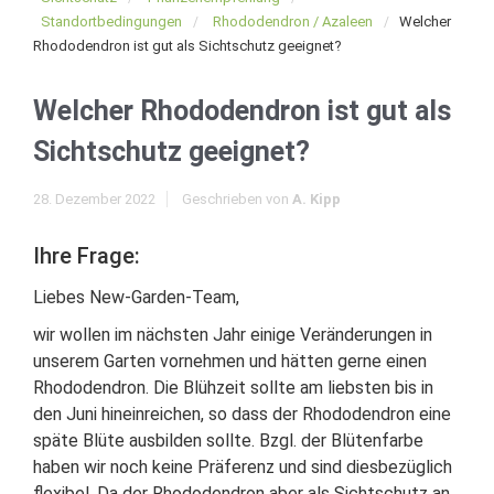
Standortbedingungen
Rhododendron / Azaleen
Welcher
Rhododendron ist gut als Sichtschutz geeignet?
Welcher Rhododendron ist gut als
Sichtschutz geeignet?
28. Dezember 2022
Geschrieben von
A. Kipp
Ihre Frage:
Liebes New-Garden-Team,
wir wollen im nächsten Jahr einige Veränderungen in
unserem Garten vornehmen und hätten gerne einen
Rhododendron. Die Blühzeit sollte am liebsten bis in
den Juni hineinreichen, so dass der Rhododendron eine
späte Blüte ausbilden sollte. Bzgl. der Blütenfarbe
haben wir noch keine Präferenz und sind diesbezüglich
flexibel. Da der Rhododendron aber als Sichtschutz an