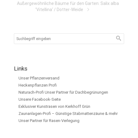
Außergewöhnliche Bäume für den Garten: Salix alba
’Vitellina‘ / Dotter-Weide
Links
Unser Pflanzenversand
Heckenpflanzen Profi
Naturach-Profi Unser Partner für Dachbegrünungen
Unsere Facebook-Seite
Exklusiver Kunstrasen von Kerkhoff Grün
Zaunanlagen-Profi – Günstige Stabmattenzäune & mehr
Unser Partner für Rasen-Verlegung