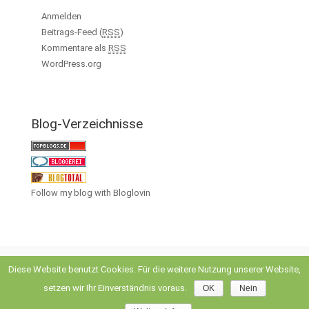
Anmelden
Beitrags-Feed (
RSS
)
Kommentare als
RSS
WordPress.org
Blog-Verzeichnisse
Follow my blog with Bloglovin
Diese Website benutzt Cookies. Für die weitere Nutzung unserer Website,
setzen wir Ihr Einverständnis voraus.
OK
Nein
evolve
theme by Theme4Press • Powered by
WordPress