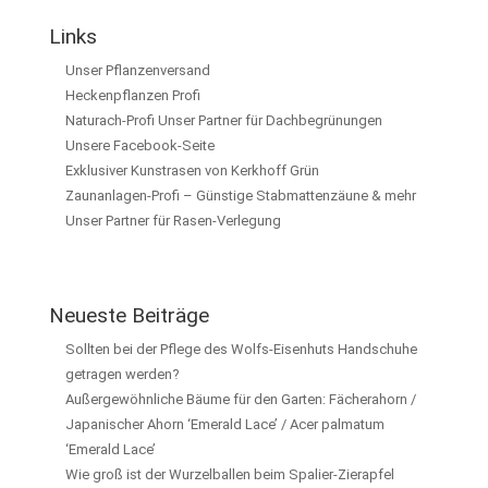
Links
Unser Pflanzenversand
Heckenpflanzen Profi
Naturach-Profi Unser Partner für Dachbegrünungen
Unsere Facebook-Seite
Exklusiver Kunstrasen von Kerkhoff Grün
Zaunanlagen-Profi – Günstige Stabmattenzäune & mehr
Unser Partner für Rasen-Verlegung
Neueste Beiträge
Sollten bei der Pflege des Wolfs-Eisenhuts Handschuhe
getragen werden?
Außergewöhnliche Bäume für den Garten: Fächerahorn /
Japanischer Ahorn ‘Emerald Lace’ / Acer palmatum
‘Emerald Lace’
Wie groß ist der Wurzelballen beim Spalier-Zierapfel