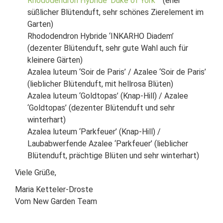
Rhododendron Hybride ‘Duke of York’
(eher
süßlicher Blütenduft, sehr schönes Zierelement im
Garten)
Rhododendron Hybride ‘INKARHO Diadem’
(dezenter Blütenduft, sehr gute Wahl auch für
kleinere Gärten)
Azalea luteum ‘Soir de Paris’ / Azalee ‘Soir de Paris’
(lieblicher Blütenduft, mit hellrosa Blüten)
Azalea luteum ‘Goldtopas’ (Knap-Hill) / Azalee
‘Goldtopas’ (dezenter Blütenduft und sehr
winterhart)
Azalea luteum ‘Parkfeuer’ (Knap-Hill) /
Laubabwerfende Azalee ‘Parkfeuer’ (lieblicher
Blütenduft, prächtige Blüten und sehr winterhart)
Viele Grüße,
Maria Ketteler-Droste
Vom New Garden Team