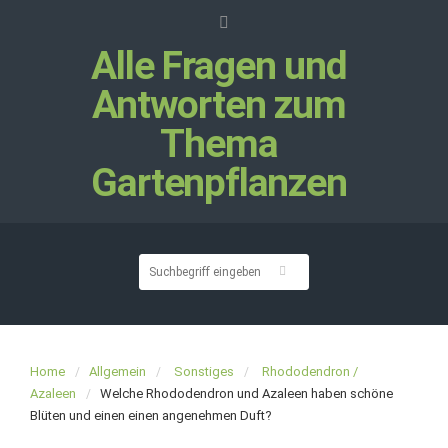
Alle Fragen und
Antworten zum
Thema
Gartenpflanzen
Home
Allgemein
Sonstiges
Rhododendron /
Azaleen
Welche Rhododendron und Azaleen haben schöne
Blüten und einen einen angenehmen Duft?