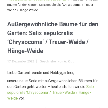
Bäume für den Garten: Salix sepulcralis ’Chrysocoma‘ / Trauer-
Weide / Hänge-Weide
Außergewöhnliche Bäume für den
Garten: Salix sepulcralis
’Chrysocoma‘ / Trauer-Weide /
Hänge-Weide
17. Dezember 2022
Geschrieben von
A. Kipp
Liebe Gartenfreunde und Hobbygärtner,
unsere neue Serie mit außergewöhnlichen Bäumen für
den Garten geht weiter – heute stellen wir die
Salix
sepulcralis ’Chrysocoma‘ / Trauer-Weide / Hänge-
Weide
vor.