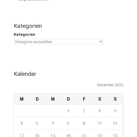
Kategorien
Kategorien
Kalender
Dezember 2022
M
D
M
D
F
S
S
2
4
1
3
6
8
10
5
7
9
11
12
14
16
18
13
15
17