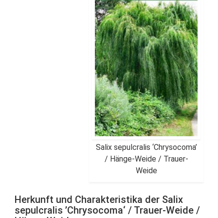
Salix sepulcralis ‘Chrysocoma’
/ Hänge-Weide / Trauer-
Weide
Herkunft und Charakteristika der Salix
sepulcralis ’Chrysocoma‘ / Trauer-Weide /