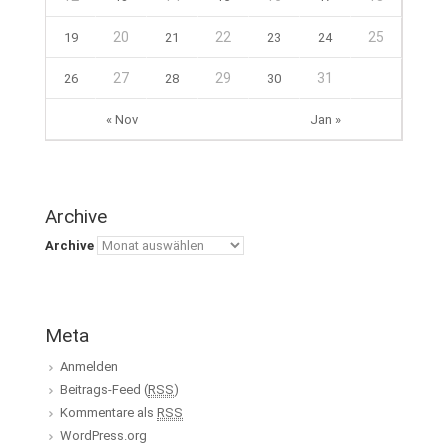
20
22
25
19
21
23
24
27
29
31
26
28
30
« Nov
Jan »
Archive
Archive
Meta
Anmelden
Beitrags-Feed (
RSS
)
Kommentare als
RSS
WordPress.org