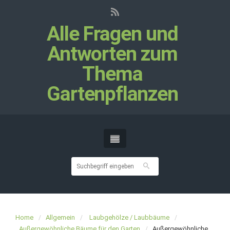
Alle Fragen und
Antworten zum
Thema
Gartenpflanzen
Home
Allgemein
Laubgehölze / Laubbäume
Außergewöhnliche Bäume für den Garten
Außergewöhnliche