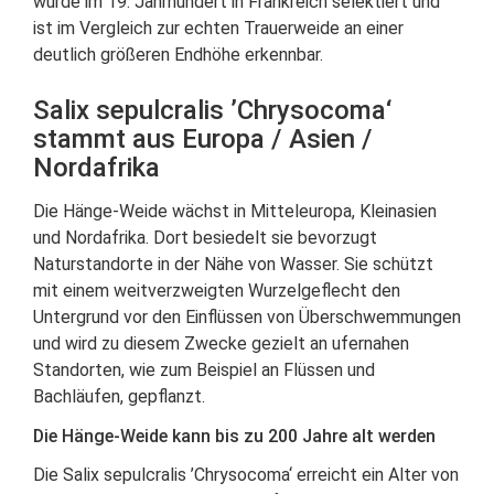
wurde im 19. Jahrhundert in Frankreich selektiert und
ist im Vergleich zur echten Trauerweide an einer
deutlich größeren Endhöhe erkennbar.
Salix sepulcralis ’Chrysocoma‘
stammt aus Europa / Asien /
Nordafrika
Die Hänge-Weide wächst in Mitteleuropa, Kleinasien
und Nordafrika. Dort besiedelt sie bevorzugt
Naturstandorte in der Nähe von Wasser. Sie schützt
mit einem weitverzweigten Wurzelgeflecht den
Untergrund vor den Einflüssen von Überschwemmungen
und wird zu diesem Zwecke gezielt an ufernahen
Standorten, wie zum Beispiel an Flüssen und
Bachläufen, gepflanzt.
Die Hänge-Weide kann bis zu 200 Jahre alt werden
Die Salix sepulcralis ’Chrysocoma‘ erreicht ein Alter von