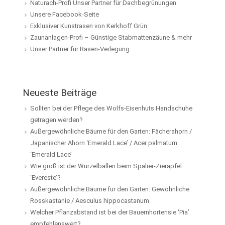
Naturach-Profi Unser Partner für Dachbegrünungen
Unsere Facebook-Seite
Exklusiver Kunstrasen von Kerkhoff Grün
Zaunanlagen-Profi – Günstige Stabmattenzäune & mehr
Unser Partner für Rasen-Verlegung
Neueste Beiträge
Sollten bei der Pflege des Wolfs-Eisenhuts Handschuhe
getragen werden?
Außergewöhnliche Bäume für den Garten: Fächerahorn /
Japanischer Ahorn ‘Emerald Lace’ / Acer palmatum
‘Emerald Lace’
Wie groß ist der Wurzelballen beim Spalier-Zierapfel
‘Evereste’?
Außergewöhnliche Bäume für den Garten: Gewöhnliche
Rosskastanie / Aesculus hippocastanum
Welcher Pflanzabstand ist bei der Bauernhortensie ‘Pia’
empfehlenswert?