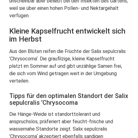
unscheinbar aber beliebt bei den Insekten des Gartens,
weil sie über einen hohen Pollen- und Nektargehalt
verfügen.
Kleine Kapselfrucht entwickelt sich
im Herbst
Aus den Blüten reifen die Früchte der Salix sepulcralis
’Chrysocoma‘. Die graufilzige, kleine Kapselfrucht
platzt im Sommer auf und gibt unzählige Samen frei,
die sich vom Wind getragen weit in der Umgebung
verteilen.
Tipps für den optimalen Standort der Salix
sepulcralis ’Chrysocoma
Die Hänge-Weide ist standorttolerant und
anspruchslos, präferiert aber feucht-frische und
wassernahe Standorte zeigt. Salix sepulcralis
’Chrysocoma‘ akzeptiert ebenfalls sandigen