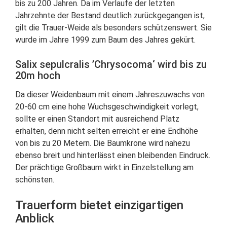
bis zu 200 Jahren. Da im Verlaufe der letzten
Jahrzehnte der Bestand deutlich zurückgegangen ist,
gilt die Trauer-Weide als besonders schützenswert. Sie
wurde im Jahre 1999 zum Baum des Jahres gekürt.
Salix sepulcralis ’Chrysocoma‘ wird bis zu
20m hoch
Da dieser Weidenbaum mit einem Jahreszuwachs von
20-60 cm eine hohe Wuchsgeschwindigkeit vorlegt,
sollte er einen Standort mit ausreichend Platz
erhalten, denn nicht selten erreicht er eine Endhöhe
von bis zu 20 Metern. Die Baumkrone wird nahezu
ebenso breit und hinterlässt einen bleibenden Eindruck.
Der prächtige Großbaum wirkt in Einzelstellung am
schönsten.
Trauerform bietet einzigartigen
Anblick