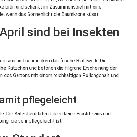
nkelgrün und schenkt im Zusammenspiel mit einer
ele, wenn das Sonnenlicht die Baumkrone küsst.
pril sind bei Insekten
lders aus und schmücken das frische Blattwerk. Die
lbe Kätzchen und betonen die filigrane Erscheinung der
 des Gartens mit einem reichhaltigen Pollengehalt und
amit pflegeleicht
orte. Die Kätzchenblüten bilden keine Früchte aus und
ng, die sehr pflegeleicht ist.