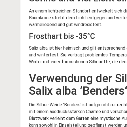
An einem lichtreichen Standort entwickelt sich 
Baumkrone strebt dem Licht entgegen und verträgt
wärmeliebend und gut windresistent.
Frosthart bis -35°C
Salix alba ist hier heimisch und gilt entsprechen
und winterfest. Sie verträgt problemlos Temperat
Winter mit einer formschönen Silhouette, die den
Verwendung der Sil
Salix alba ’Benders
Die Silber-Weide ’Benders‘ ist aufgrund ihrer rec
mit einem ausdrucksstarken Charme und verschöne
Blattwerk verleiht dem Garten eine mystische Aus
kann sowohl in Einzelstellung gepflanzt werden 