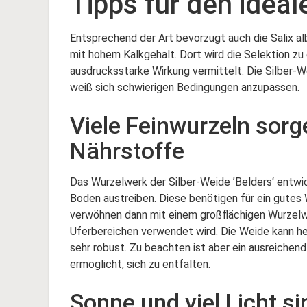
Tipps für den ideal
Entsprechend der Art bevorzugt auch die Salix al
mit hohem Kalkgehalt. Dort wird die Selektion zu
ausdrucksstarke Wirkung vermittelt. Die Silber
weiß sich schwierigen Bedingungen anzupassen.
Viele Feinwurzeln sor
Nährstoffe
Das Wurzelwerk der Silber-Weide ’Belders‘ entwick
Boden austreiben. Diese benötigen für ein gute
verwöhnen dann mit einem großflächigen Wurzelwe
Uferbereichen verwendet wird. Die Weide kann her
sehr robust. Zu beachten ist aber ein ausreichend
ermöglicht, sich zu entfalten.
Sonne und viel Licht 