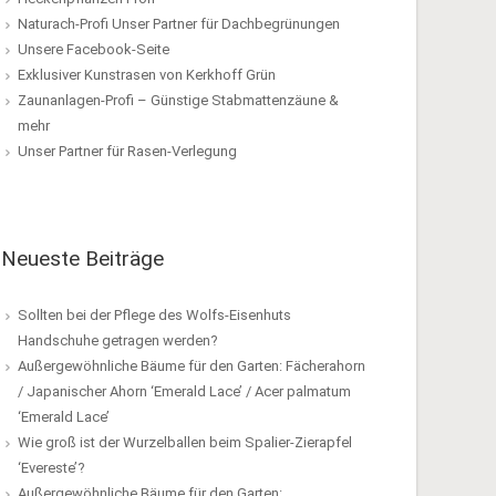
Naturach-Profi Unser Partner für Dachbegrünungen
Unsere Facebook-Seite
Exklusiver Kunstrasen von Kerkhoff Grün
Zaunanlagen-Profi – Günstige Stabmattenzäune &
mehr
Unser Partner für Rasen-Verlegung
Neueste Beiträge
Sollten bei der Pflege des Wolfs-Eisenhuts
Handschuhe getragen werden?
Außergewöhnliche Bäume für den Garten: Fächerahorn
/ Japanischer Ahorn ‘Emerald Lace’ / Acer palmatum
‘Emerald Lace’
Wie groß ist der Wurzelballen beim Spalier-Zierapfel
‘Evereste’?
Außergewöhnliche Bäume für den Garten: