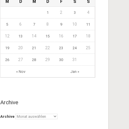
M
D
M
D
F
S
S
2
4
1
3
6
8
10
5
7
9
11
12
14
16
18
13
15
17
20
22
25
19
21
23
24
27
29
31
26
28
30
« Nov
Jan »
Archive
Archive