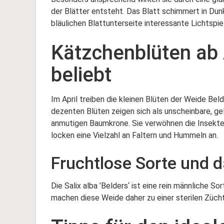
der Blätter entsteht. Das Blatt schimmert in Du
bläulichen Blattunterseite interessante Lichtspi
Kätzchenblüten ab A
beliebt
Im April treiben die kleinen Blüten der Weide Be
dezenten Blüten zeigen sich als unscheinbare, ge
anmutigen Baumkrone. Sie verwöhnen die Insekten
locken eine Vielzahl an Faltern und Hummeln an.
Fruchtlose Sorte und d
Die Salix alba ’Belders‘ ist eine rein männliche S
machen diese Weide daher zu einer sterilen Züchtu