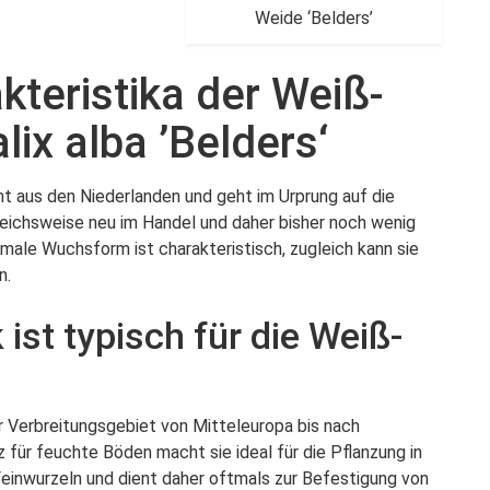
Weide ‘Belders’
kteristika der Weiß-
lix alba ’Belders‘
mt aus den Niederlanden und geht im Urprung auf die
gleichsweise neu im Handel und daher bisher noch wenig
male Wuchsform ist charakteristisch, zugleich kann sie
n.
ist typisch für die Weiß-
ihr Verbreitungsgebiet von Mitteleuropa bis nach
z für feuchte Böden macht sie ideal für die Pflanzung in
einwurzeln und dient daher oftmals zur Befestigung von