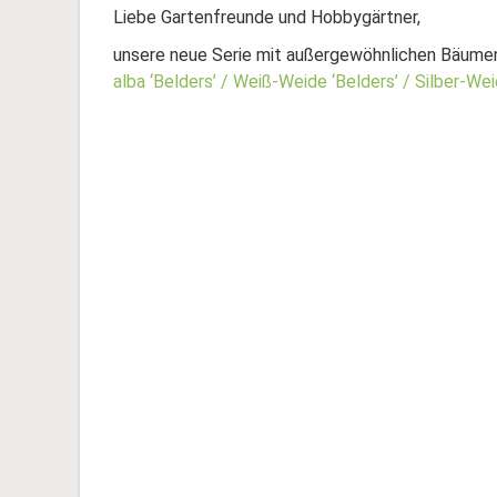
Liebe Gartenfreunde und Hobbygärtner,
unsere neue Serie mit außergewöhnlichen Bäumen 
alba ‘Belders’ / Weiß-Weide ‘Belders’ / Silber-Wei