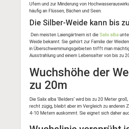
Ufern und zur Minderung von Hochwasserauswirku
häufig an Flüssen, Bächen und Seen.
Die Silber-Weide kann bis z
Den meisten Laiengärtnern ist die
Salix alba
unte
Weide bekannt. Sie gehört zur Familie der Weide
in Überschwemmungsgebieten trifft man mächtige
Ausstrahlung und einem Lebensalter von bis zu 2
Wuchshöhe der Weiß
zu 20m
Die Salix alba ’Belders‘ wird bis zu 20 Meter gro
recht zügig, bleibt aber im Vergleich zu anderen 
4-10 Metern auskommt. Sie eignet sich daher auch