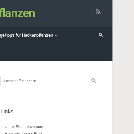
flanzen
egetipps für Heckenpflanzen
Links
Unser Pflanzenversand
Heckenpflanzen Profi