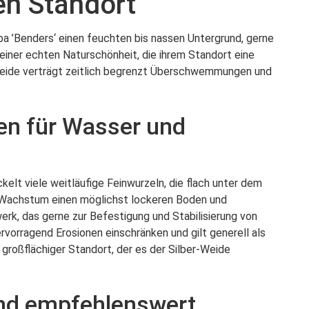
en Standort
ba ’Benders‘ einen feuchten bis nassen Untergrund, gerne
 einer echten Naturschönheit, die ihrem Standort eine
-Weide verträgt zeitlich begrenzt Überschwemmungen und
gen für Wasser und
elt viele weitläufige Feinwurzeln, die flach unter dem
s Wachstum einen möglichst lockeren Boden und
rk, das gerne zur Befestigung und Stabilisierung von
vorragend Erosionen einschränken und gilt generell als
 großflächiger Standort, der es der Silber-Weide
sind empfehlenswert