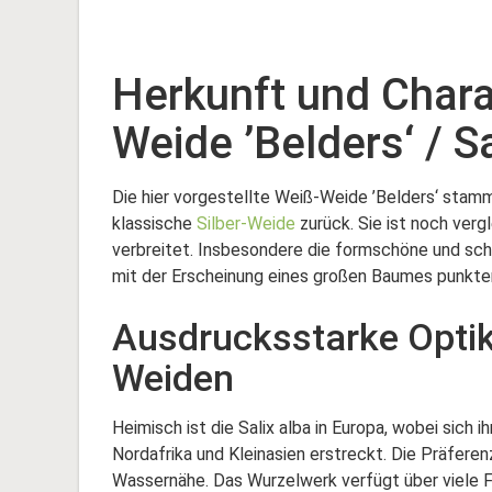
Herkunft und Chara
Weide ’Belders‘ / Sa
Die hier vorgestellte Weiß-Weide ’Belders‘ stam
klassische
Silber-Weide
zurück. Sie ist noch ver
verbreitet. Insbesondere die formschöne und sch
mit der Erscheinung eines großen Baumes punkte
Ausdrucksstarke Optik 
Weiden
Heimisch ist die Salix alba in Europa, wobei sich 
Nordafrika und Kleinasien erstreckt. Die Präferen
Wassernähe. Das Wurzelwerk verfügt über viele F