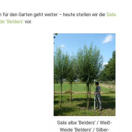
für den Garten geht weiter – heute stellen wir die
Salix
de ‘Belders’
vor.
Salix alba ‘Belders’ / Weiß-
Weide ‘Belders’ / Silber-