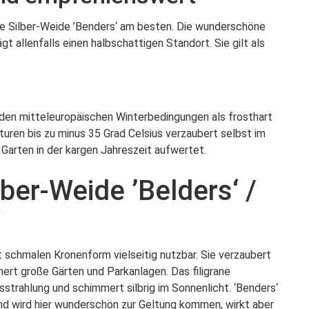
die Silber-Weide ’Benders‘ am besten. Die wunderschöne
 allenfalls einen halbschattigen Standort. Sie gilt als
d den mitteleuropäischen Winterbedingungen als frosthart
uren bis zu minus 35 Grad Celsius verzaubert selbst im
 Garten in der kargen Jahreszeit aufwertet.
ber-Weide ’Belders‘ /
‘
ht schmalen Kronenform vielseitig nutzbar. Sie verzaubert
rt große Gärten und Parkanlagen. Das filigrane
strahlung und schimmert silbrig im Sonnenlicht. ‘Benders‘
und wird hier wunderschön zur Geltung kommen, wirkt aber