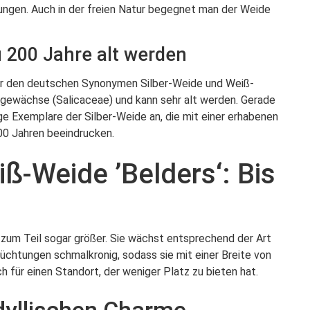
ngen. Auch in der freien Natur begegnet man der Weide
u 200 Jahre alt werden
r den deutschen Synonymen Silber-Weide und Weiß-
ngewächse (Salicaceae) und kann sehr alt werden. Gerade
 Exemplare der Silber-Weide an, die mit einer erhabenen
00 Jahren beeindrucken.
-Weide ’Belders‘: Bis
ß, zum Teil sogar größer. Sie wächst entsprechend der Art
Züchtungen schmalkronig, sodass sie mit einer Breite von
 für einen Standort, der weniger Platz zu bieten hat.