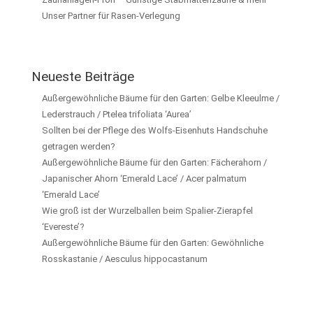
Unser Partner für Rasen-Verlegung
Neueste Beiträge
Außergewöhnliche Bäume für den Garten: Gelbe Kleeulme /
Lederstrauch / Ptelea trifoliata ‘Aurea’
Sollten bei der Pflege des Wolfs-Eisenhuts Handschuhe
getragen werden?
Außergewöhnliche Bäume für den Garten: Fächerahorn /
Japanischer Ahorn ‘Emerald Lace’ / Acer palmatum
‘Emerald Lace’
Wie groß ist der Wurzelballen beim Spalier-Zierapfel
‘Evereste’?
Außergewöhnliche Bäume für den Garten: Gewöhnliche
Rosskastanie / Aesculus hippocastanum