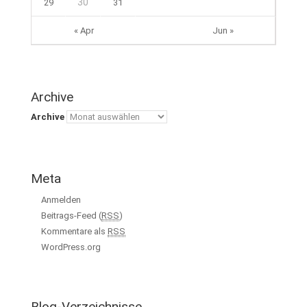
30
29
31
« Apr
Jun »
Archive
Archive
Meta
Anmelden
Beitrags-Feed (
RSS
)
Kommentare als
RSS
WordPress.org
Blog-Verzeichnisse