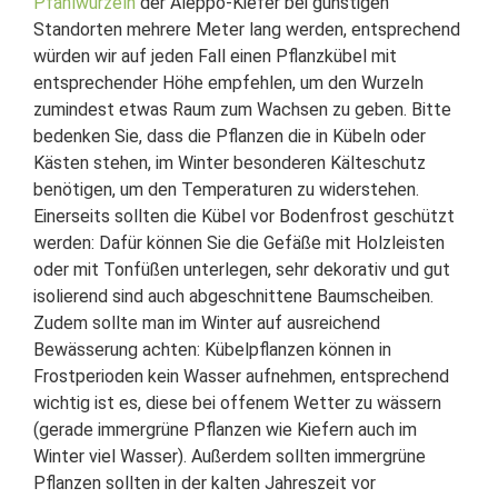
Pfahlwurzeln
der Aleppo-Kiefer bei günstigen
Standorten mehrere Meter lang werden, entsprechend
würden wir auf jeden Fall einen Pflanzkübel mit
entsprechender Höhe empfehlen, um den Wurzeln
zumindest etwas Raum zum Wachsen zu geben. Bitte
bedenken Sie, dass die Pflanzen die in Kübeln oder
Kästen stehen, im Winter besonderen Kälteschutz
benötigen, um den Temperaturen zu widerstehen.
Einerseits sollten die Kübel vor Bodenfrost geschützt
werden: Dafür können Sie die Gefäße mit Holzleisten
oder mit Tonfüßen unterlegen, sehr dekorativ und gut
isolierend sind auch abgeschnittene Baumscheiben.
Zudem sollte man im Winter auf ausreichend
Bewässerung achten: Kübelpflanzen können in
Frostperioden kein Wasser aufnehmen, entsprechend
wichtig ist es, diese bei offenem Wetter zu wässern
(gerade immergrüne Pflanzen wie Kiefern auch im
Winter viel Wasser). Außerdem sollten immergrüne
Pflanzen sollten in der kalten Jahreszeit vor