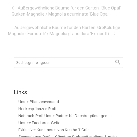
Außergewöhnliche Bäume für den Garten: ‘Blue Opal’
Gurken-Magnolie / Magnolia acuminata ‘Blue Opal’
Außergewöhnliche Bäume für den Garten: Großblütige
Magnolie ‘Exmouth’ / Magnolia grandiflora ‘Exmouth’
Links
Unser Pflanzenversand
Heckenpflanzen Profi
Naturach-Profi Unser Partner für Dachbegrünungen
Unsere Facebook-Seite
Exklusiver Kunstrasen von Kerkhoff Grün
Zaunanlagen-Profi – Günstige Stabmattenzäune & mehr