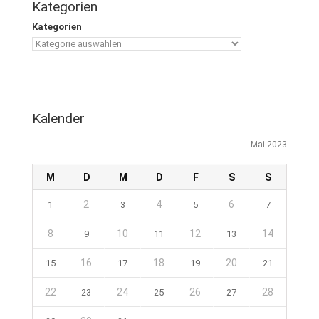
Kategorien
Kategorien
Kalender
Mai 2023
M
D
M
D
F
S
S
2
4
6
1
3
5
7
8
10
12
14
9
11
13
16
18
20
15
17
19
21
22
24
26
28
23
25
27