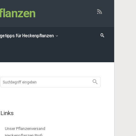
flanzen
egetipps für Heckenpflanzen
Links
Unser Pflanzenversand
Heckenpflanzen Profi