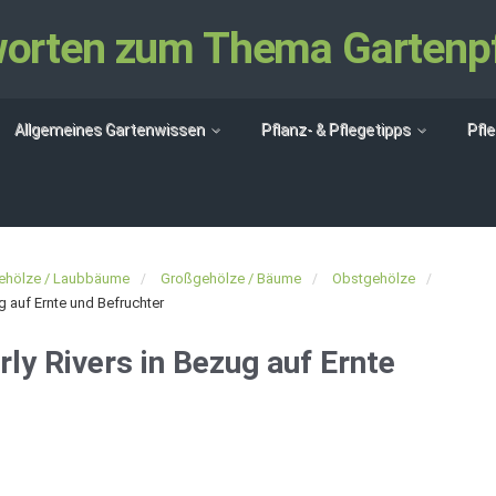
tworten zum Thema Gartenp
Allgemeines Gartenwissen
Pflanz- & Pflegetipps
Pfl
ehölze / Laubbäume
Großgehölze / Bäume
Obstgehölze
 auf Ernte und Befruchter
y Rivers in Bezug auf Ernte