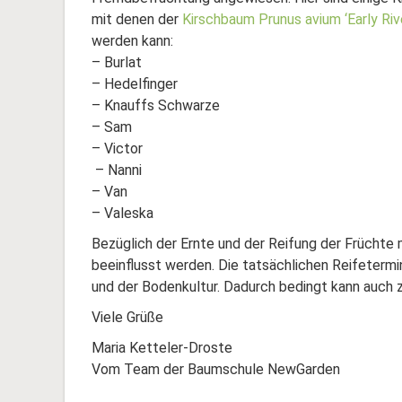
mit denen der
Kirschbaum Prunus avium ‘Early Riv
werden kann:
– Burlat
– Hedelfinger
– Knauffs Schwarze
– Sam
– Victor
– Nanni
– Van
– Valeska
Bezüglich der Ernte und der Reifung der Früchte
beeinflusst werden. Die tatsächlichen Reifeterm
und der Bodenkultur. Dadurch bedingt kann auch 
Viele Grüße
Maria Ketteler-Droste
Vom Team der Baumschule NewGarden