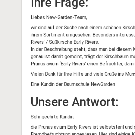
Ihre Frage:
Liebes New-Garden-Team,
wir sind auf der Suche nach einem schönen Kirsch
ihrem Sortiment umgesehen. Besonders interessan
Rivers’ / Süßkirsche Early Rivers.
In der Beschreibung steht, dass man bei diesem 
genau ist damit gemeint, trägt der Kirschbaum m
Prunus avium ‘Early Rivers’ einen Befruchter, dami
Vielen Dank für Ihre Hilfe und viele Grüße ins Mün
Eine Kundin der Baumschule NewGarden
Unsere Antwort:
Sehr geehrte Kundin,
die Prunus avium Early Rivers ist selbststeril und
Fremdbefruchtung angewiesen. Hier sind einige 