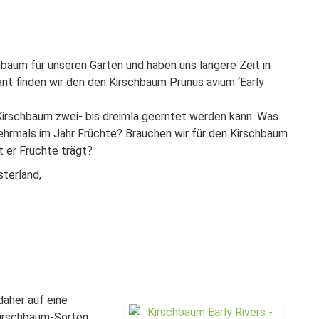
baum für unseren Garten und haben uns längere Zeit in
t finden wir den den Kirschbaum Prunus avium ‘Early
Kirschbaum zwei- bis dreimla geerntet werden kann. Was
ehrmals im Jahr Früchte? Brauchen wir für den Kirschbaum
t er Früchte trägt?
sterland,
 daher auf eine
Kirschbaum-Sorten,