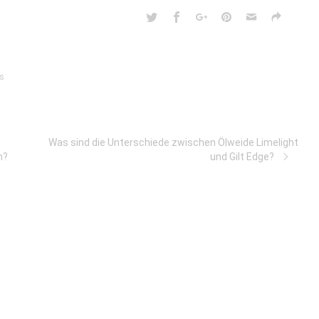
s
Was sind die Unterschiede zwischen Ölweide Limelight
n?
und Gilt Edge?