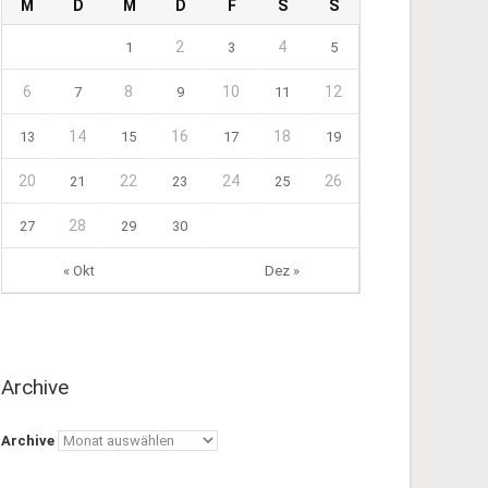
M
D
M
D
F
S
S
2
4
1
3
5
6
8
10
12
7
9
11
14
16
18
13
15
17
19
20
22
24
26
21
23
25
28
27
29
30
« Okt
Dez »
Archive
Archive