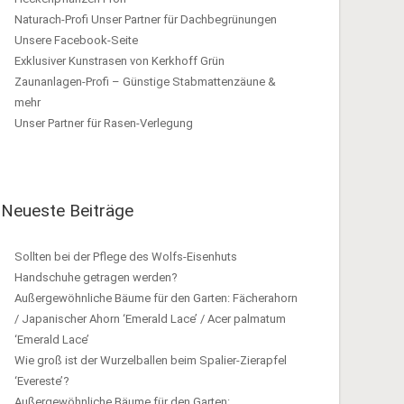
Naturach-Profi Unser Partner für Dachbegrünungen
Unsere Facebook-Seite
Exklusiver Kunstrasen von Kerkhoff Grün
Zaunanlagen-Profi – Günstige Stabmattenzäune &
mehr
Unser Partner für Rasen-Verlegung
Neueste Beiträge
Sollten bei der Pflege des Wolfs-Eisenhuts
Handschuhe getragen werden?
Außergewöhnliche Bäume für den Garten: Fächerahorn
/ Japanischer Ahorn ‘Emerald Lace’ / Acer palmatum
‘Emerald Lace’
Wie groß ist der Wurzelballen beim Spalier-Zierapfel
‘Evereste’?
Außergewöhnliche Bäume für den Garten: