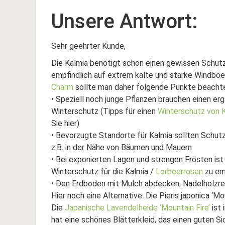
Unsere Antwort:
Sehr geehrter Kunde,
Die Kalmia benötigt schon einen gewissen Schutz 
empfindlich auf extrem kalte und starke Windböe
Charm
sollte man daher folgende Punkte beacht
• Speziell noch junge Pflanzen brauchen einen e
Winterschutz (Tipps für einen
Winterschutz von 
Sie hier)
• Bevorzugte Standorte für Kalmia sollten Schutz
z.B. in der Nähe von Bäumen und Mauern
• Bei exponierten Lagen und strengen Frösten ist
Winterschutz für die Kalmia /
Lorbeerrosen
zu em
• Den Erdboden mit Mulch abdecken, Nadelholzrei
Hier noch eine Alternative: Die Pieris japonica ‘M
Die
Japanische Lavendelheide ‘Mountain Fire’
ist 
hat eine schönes Blätterkleid, das einen guten Si