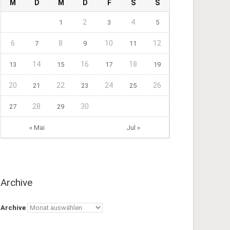
M
D
M
D
F
S
S
2
4
1
3
5
6
8
10
12
7
9
11
14
16
18
13
15
17
19
20
22
24
26
21
23
25
28
30
27
29
« Mai
Jul »
Archive
Archive