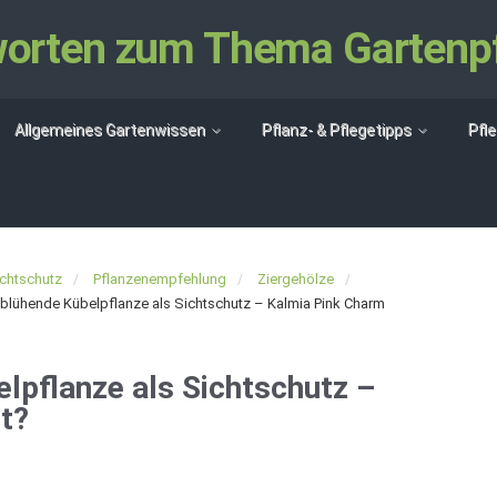
tworten zum Thema Gartenp
Allgemeines Gartenwissen
Pflanz- & Pflegetipps
Pfl
chtschutz
Pflanzenempfehlung
Ziergehölze
blühende Kübelpflanze als Sichtschutz – Kalmia Pink Charm
lpflanze als Sichtschutz –
t?