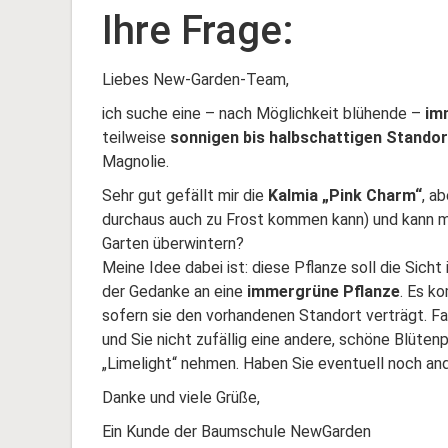
Ihre Frage:
Liebes New-Garden-Team,
ich suche eine – nach Möglichkeit blühende –
im
teilweise
sonnigen bis halbschattigen Standor
Magnolie.
Sehr gut gefällt mir die
Kalmia „Pink Charm“
, a
durchaus auch zu Frost kommen kann) und kann m
Garten überwintern?
Meine Idee dabei ist: diese Pflanze soll die Sicht
der Gedanke an eine
immergrüne Pflanze
. Es k
sofern sie den vorhandenen Standort verträgt. Fal
und Sie nicht zufällig eine andere, schöne Blüte
„Limelight“ nehmen. Haben Sie eventuell noch an
Danke und viele Grüße,
Ein Kunde der Baumschule NewGarden