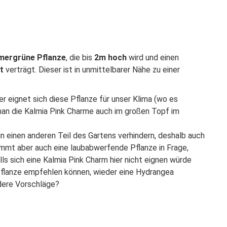
mergrüne Pflanze
, die bis
2m hoch
wird und einen
t
verträgt. Dieser ist in unmittelbarer Nähe zu einer
ber eignet sich diese Pflanze für unser Klima (wo es
an die Kalmia Pink Charme auch im großen Topf im
 in einen anderen Teil des Gartens verhindern, deshalb auch
ommt aber auch eine laubabwerfende Pflanze in Frage,
ls sich eine Kalmia Pink Charm hier nicht eignen würde
npflanze empfehlen können, wieder eine Hydrangea
dere Vorschläge?