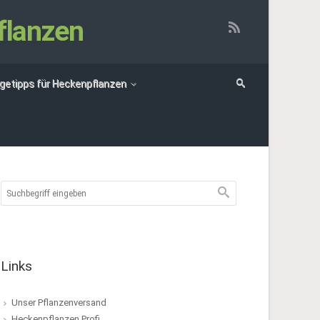
flanzen
egetipps für Heckenpflanzen
Links
Unser Pflanzenversand
Heckenpflanzen Profi