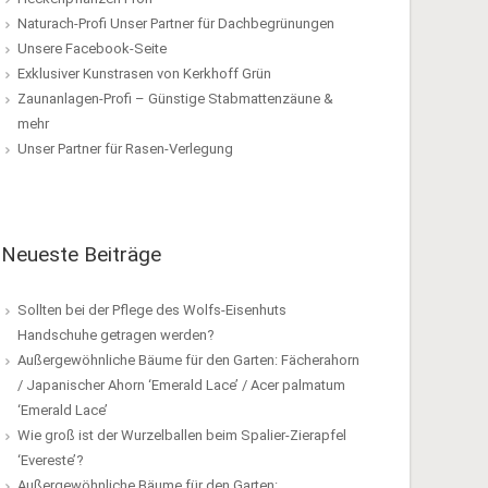
Naturach-Profi Unser Partner für Dachbegrünungen
Unsere Facebook-Seite
Exklusiver Kunstrasen von Kerkhoff Grün
Zaunanlagen-Profi – Günstige Stabmattenzäune &
mehr
Unser Partner für Rasen-Verlegung
Neueste Beiträge
Sollten bei der Pflege des Wolfs-Eisenhuts
Handschuhe getragen werden?
Außergewöhnliche Bäume für den Garten: Fächerahorn
/ Japanischer Ahorn ‘Emerald Lace’ / Acer palmatum
‘Emerald Lace’
Wie groß ist der Wurzelballen beim Spalier-Zierapfel
‘Evereste’?
Außergewöhnliche Bäume für den Garten: