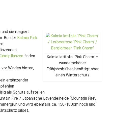
und sie reagiert
n. Bei der
Kalmia Pink
en:
rgänzenden
Kübelpflanzen
finden
Kalmia latifolia ‘Pink Charm’ –
wunderschöner
 vor Winden bieten,
Frühjahrsblüher, benötigt aber
einen Winterschutz
 ein ergänzender
pfehlen
sig als Schutz aufstellen
ountain Fire’ / Japanische Lavendelheide ‘Mountain Fire’.
immergrün und wird ebenfalls ca. 150-180cm hoch und
chtschutz bildet.