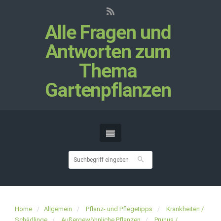
Alle Fragen und
Antworten zum
Thema
Gartenpflanzen
Home
Allgemein
Pflanz- und Pflegetipps
Krankheiten /
Schädlinge
Außergewöhnliche Pflanzen
Prunus /