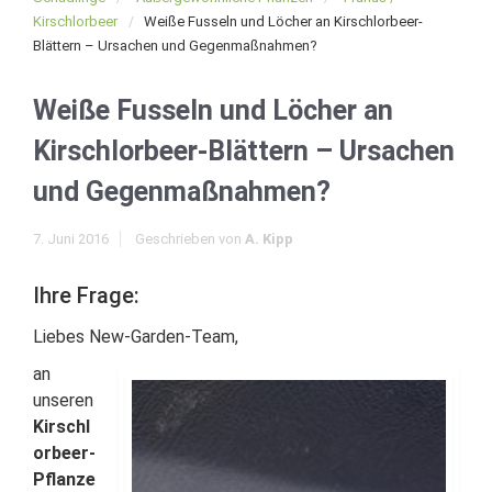
Kirschlorbeer
Weiße Fusseln und Löcher an Kirschlorbeer-
Blättern – Ursachen und Gegenmaßnahmen?
Weiße Fusseln und Löcher an
Kirschlorbeer-Blättern – Ursachen
und Gegenmaßnahmen?
7. Juni 2016
Geschrieben von
A. Kipp
Ihre Frage:
Liebes New-Garden-Team,
an
unseren
Kirschl
orbeer-
Pflanze