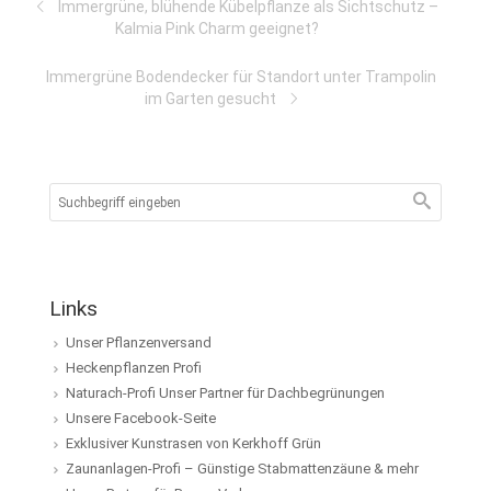
Immergrüne, blühende Kübelpflanze als Sichtschutz –
Kalmia Pink Charm geeignet?
Immergrüne Bodendecker für Standort unter Trampolin
im Garten gesucht
Links
Unser Pflanzenversand
Heckenpflanzen Profi
Naturach-Profi Unser Partner für Dachbegrünungen
Unsere Facebook-Seite
Exklusiver Kunstrasen von Kerkhoff Grün
Zaunanlagen-Profi – Günstige Stabmattenzäune & mehr