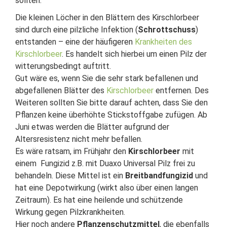
sollten.
Die kleinen Löcher in den Blättern des Kirschlorbeer
sind durch eine pilzliche Infektion (
Schrottschuss
)
entstanden – eine der häufigeren
Krankheiten des
Kirschlorbeer
. Es handelt sich hierbei um einen Pilz der
witterungsbedingt auftritt.
Gut wäre es, wenn Sie die sehr stark befallenen und
abgefallenen Blätter des
Kirschlorbeer
entfernen. Des
Weiteren sollten Sie bitte darauf achten, dass Sie den
Pflanzen keine überhöhte Stickstoffgabe zufügen. Ab
Juni etwas werden die Blätter aufgrund der
Altersresistenz nicht mehr befallen.
Es wäre ratsam, im Frühjahr den
Kirschlorbeer
mit
einem Fungizid z.B. mit Duaxo Universal Pilz frei zu
behandeln. Diese Mittel ist ein
Breitbandfungizid
und
hat eine Depotwirkung (wirkt also über einen langen
Zeitraum). Es hat eine heilende und schützende
Wirkung gegen Pilzkrankheiten.
Hier noch andere
Pflanzenschutzmittel
, die ebenfalls