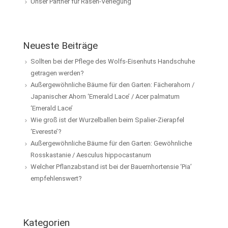
Unser Partner für Rasen-Verlegung
Neueste Beiträge
Sollten bei der Pflege des Wolfs-Eisenhuts Handschuhe
getragen werden?
Außergewöhnliche Bäume für den Garten: Fächerahorn /
Japanischer Ahorn ‘Emerald Lace’ / Acer palmatum
‘Emerald Lace’
Wie groß ist der Wurzelballen beim Spalier-Zierapfel
‘Evereste’?
Außergewöhnliche Bäume für den Garten: Gewöhnliche
Rosskastanie / Aesculus hippocastanum
Welcher Pflanzabstand ist bei der Bauernhortensie ‘Pia’
empfehlenswert?
Kategorien